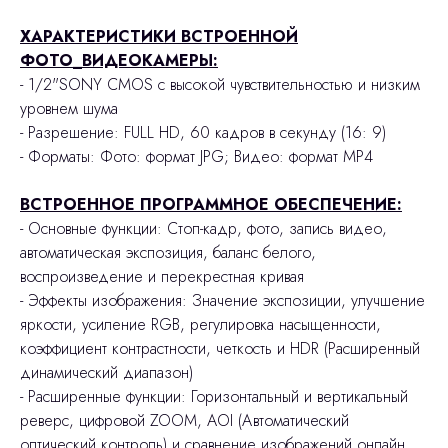
ХАРАКТЕРИСТИКИ ВСТРОЕННОЙ
ФОТО_ВИДЕОКАМЕРЫ:
- 1/2"SONY CMOS с высокой чувствительностью и низким
уровнем шума
- Разрешение: FULL HD, 60 кадров в секунду (16: 9)
- Форматы: Фото: формат JPG; Видео: формат MP4
ВСТРОЕННОЕ ПРОГРАММНОЕ ОБЕСПЕЧЕНИЕ:
- Основные функции: Стоп-кадр, фото, запись видео,
автоматическая экспозиция, баланс белого,
воспроизведение и перекрестная кривая
- Эффекты изображения: Значение экспозиции, улучшение
яркости, усиление RGB, регулировка насыщенности,
коэффициент контрастности, четкость и HDR (Расширенный
динамический диапазон)
- Расширенные функции: Горизонтальный и вертикальный
реверс, цифровой ZOOM, AOI (Автоматический
оптический контроль) и сравнение изображений онлайн