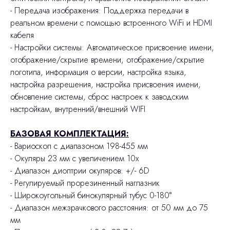
- Передача изображения: Поддержка передачи в
реальном времени с помощью встроенного WiFi и HDMI
кабеля
- Настройки системы: Автоматическое присвоение имени,
отображение/скрытие времени, отображение/скрытие
логотипа, информация о версии, настройка языка,
настройка разрешения, настройка присвоения имени,
обновление системы, сброс настроек к заводским
настройкам, внутренний/внешний WIFI
БАЗОВАЯ КОМПЛЕКТАЦИЯ:
- Вариоскоп с диапазоном 198-455 мм
- Окуляры 23 мм с увеличением 10х
- Диапазон диоптрии окуляров: +/- 6D
- Регулируемый прорезиненный наглазник
- Широкоугольный бинокулярный тубус 0-180°
- Диапазон межзрачкового расстояния: от 50 мм до 75
мм