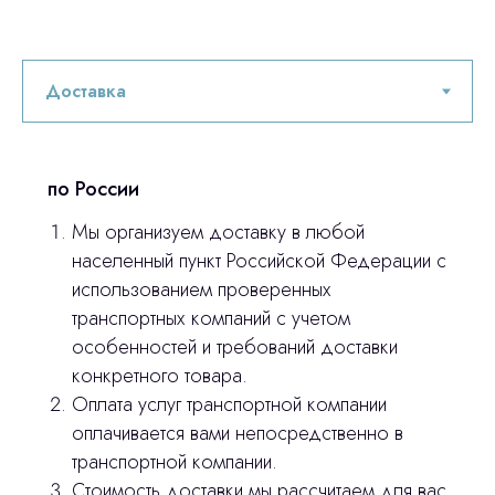
Остались вопросы
оставьте контакты, мы свяжемся и
© 2024 ЛС Дентал Групп
ответим на все вопросы
по России
Главная
Мы организуем доставку в любой
Продукция
населенный пункт Российской Федерации с
Оплата и доставка
использованием проверенных
транспортных компаний с учетом
Контакты
особенностей и требований доставки
конкретного товара.
3D печать
Оплата услуг транспортной компании
оплачивается вами непосредственно в
Лицензирование
транспортной компании.
Изготовление хирургических шаблонов
Стоимость доставки мы рассчитаем для вас