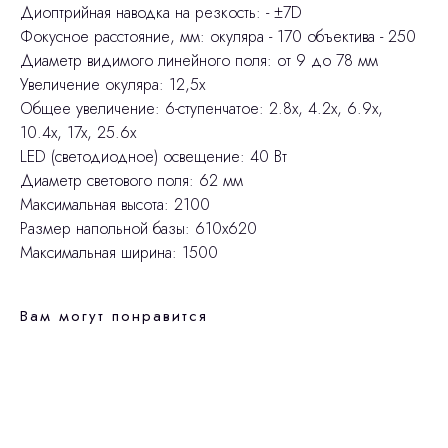
Диоптрийная наводка на резкость: - ±7D
Фокусное расстояние, мм: окуляра - 170 объектива - 250
Диаметр видимого линейного поля: от 9 до 78 мм
Увеличение окуляра: 12,5х
Общее увеличение: 6-ступенчатое: 2.8x, 4.2x, 6.9x,
10.4x, 17x, 25.6x
LED (светодиодное) освещение: 40 Вт
Диаметр светового поля: 62 мм
Максимальная высота: 2100
Размер напольной базы: 610x620
Максимальная ширина: 1500
Вам могут понравится