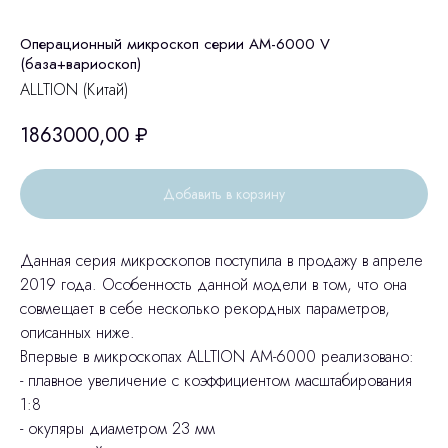
Операционный микроскоп серии АМ-6000 V
(база+вариоскоп)
ALLTION (Китай)
1863000,00
₽
Добавить в корзину
Данная серия микроскопов поступила в продажу в апреле
2019 года. Особенность данной модели в том, что она
совмещает в себе несколько рекордных параметров,
описанных ниже.
Впервые в микроскопах ALLTION AM-6000 реализовано:
- плавное увеличение с коэффициентом масштабирования
1:8
- окуляры диаметром 23 мм