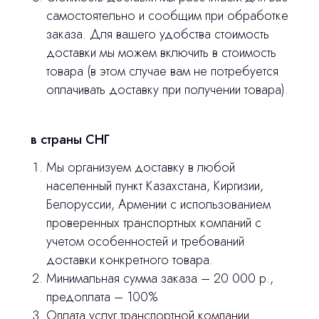
самостоятельно и сообщим при обработке
Политика конфиденциальности
заказа. Для вашего удобства стоимость
доставки мы можем включить в стоимость
stasicus
сделано
товара (в этом случае вам не потребуется
оплачивать доставку при получении товара).
в страны СНГ
Мы организуем доставку в любой
населенный пункт Казахстана, Киргизии,
Белоруссии, Армении с использованием
проверенных транспортных компаний с
учетом особенностей и требований
доставки конкретного товара.
Минимальная сумма заказа – 20 000 р.,
предоплата – 100%
Оплата услуг транспортной компании