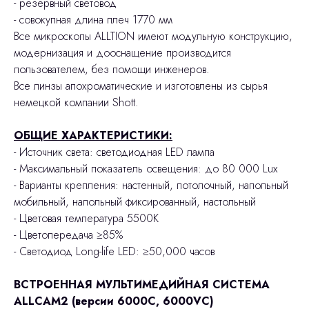
- резервный световод
- совокупная длина плеч 1770 мм
Все микроскопы ALLTION имеют модульную конструкцию,
модернизация и дооснащение производится
пользователем, без помощи инженеров.
Все линзы апохроматические и изготовлены из сырья
немецкой компании Shott.
ОБЩИЕ ХАРАКТЕРИСТИКИ:
- Источник света: светодиодная LED лампа
- Максимальный показатель освещения: до 80 000 Lux
- Варианты крепления: настенный, потолочный, напольный
мобильный, напольный фиксированный, настольный
- Цветовая температура 5500К
- Цветопередача ≥85%
- Светодиод Long-life LED: ≥50,000 часов
ВСТРОЕННАЯ МУЛЬТИМЕДИЙНАЯ СИСТЕМА
ALLCAM2 (версии 6000C, 6000VC)