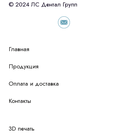
«Уралпромлизинг» подберем выгодные
условия по лизингу оборудования,
просто оставьте контакты чтобы мы
сориентировали по условиям