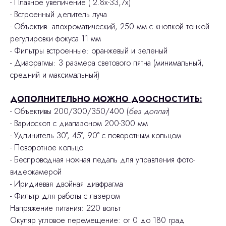
- Плавное увеличение ( 2.8х-33,7х)
- Встроенный делитель луча
- Объектив: апохроматический, 250 мм с кнопкой тонкой
регулировки фокуса 11 мм
- Фильтры встроенные: оранжевый и зеленый
- Диафрагмы: 3 размера светового пятна (минимальный,
средний и максимальный)
ДОПОЛНИТЕЛЬНО МОЖНО ДООСНОСТИТЬ:
- Объективы 200/300/350/400 (
без доплат
)
- Вариоскоп с диапазоном 200-300 мм
- Удлинитель 30°, 45°, 90° с поворотным кольцом
- Поворотное кольцо
- Беспроводная ножная педаль для управления фото-
видеокамерой
- Иридиевая двойная диафрагма
- Фильтр для работы с лазером
Напряжение питания: 220 вольт
Окуляр угловое перемещение: от 0 до 180 град