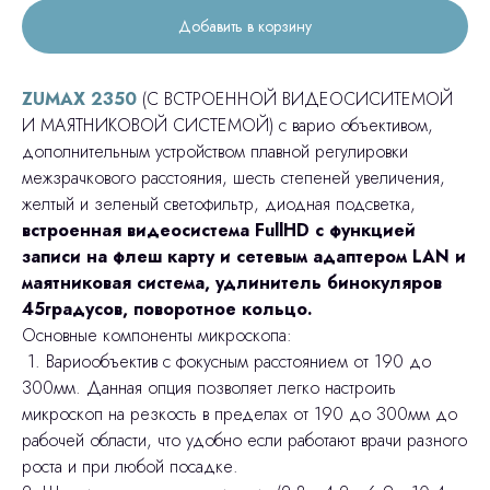
Добавить в корзину
ZUMAX 2350
(С ВСТРОЕННОЙ ВИДЕОСИСИТЕМОЙ
И МАЯТНИКОВОЙ СИСТЕМОЙ) с варио объективом,
дополнительным устройством плавной регулировки
межзрачкового расстояния, шесть степеней увеличения,
желтый и зеленый светофильтр, диодная подсветка,
встроенная видеосистема FullHD с функцией
записи на флеш карту и сетевым адаптером LAN и
маятниковая система, удлинитель бинокуляров
45градусов, поворотное кольцо.
Основные компоненты микроскопа:
1. Вариообъектив с фокусным расстоянием от 190 до
300мм. Данная опция позволяет легко настроить
микроскоп на резкость в пределах от 190 до 300мм до
рабочей области, что удобно если работают врачи разного
роста и при любой посадке.