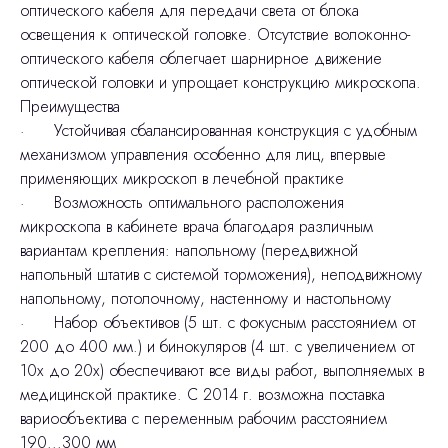
оптического кабеля для передачи света от блока
освещения к оптической головке. Отсутствие волоконно-
оптического кабеля облегчает шарнирное движение
оптической головки и упрощает конструкцию микроскопа.
Преимущества
· Устойчивая сбалансированная конструкция с удобным
механизмом управления особенно для лиц, впервые
применяющих микроскоп в лечебной практике
· Возможность оптимального расположения
микроскопа в кабинете врача благодаря различным
вариантам крепления: напольному (передвижной
напольный штатив с системой торможения), неподвижному
напольному, потолочному, настенному и настольному
· Набор объективов (5 шт. с фокусным расстоянием от
200 до 400 мм.) и бинокуляров (4 шт. с увеличением от
10х до 20х) обеспечивают все виды работ, выполняемых в
медицинской практике. С 2014 г. возможна поставка
вариообъектива с переменным рабочим расстоянием
190...300 мм