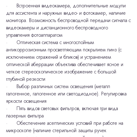
· Встроенная видеокамера, дополнительные модули
для ассистента и наружных видео- и фотокамер, наличие
монитора. Возможность беспроводной передачи сигнала с
видеокамеры и дистанционного беспроводного
управления фотоаппаратом
· Оптическая система с многослойным
антикоррозионным просветляющим покрытием линз (с
исключением отражений и бликов) и устранением
оптической аберрации объектива обеспечивает ясное и
четкое стереоскопическое изображение с большой
глубиной резкости
· Выбор различных систем освещения (металл
галогенное, галогенное или светодиодное). Регулировка
яркости освещения
· Пять видов световых фильтров, включая три вида
лазерных фильтра
· Обеспечение асептических условий при работе на
микроскопе (наличие стерильной защиты ручек