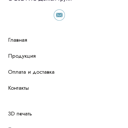
условия по лизингу оборудования,
просто оставьте контакты чтобы мы
сориентировали по условиям