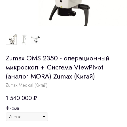
Zumax OMS 2350 - операционный
микроскоп + Система ViewPivot
(аналог МОRА) Zumax (Китай)
Zumax Medical (Китай)
1 540 000
₽
Фирма