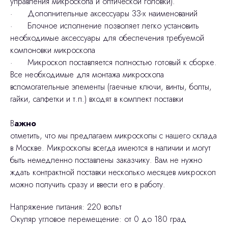
управления микроскопа и оптической головки).
· Дополнительные аксессуары 33-х наименований
· Блочное исполнение позволяет легко установить
необходимые аксессуары для обеспечения требуемой
компоновки микроскопа
· Микроскоп поставляется полностью готовый к сборке.
Все необходимые для монтажа микроскопа
вспомогательные элементы (гаечные ключи, винты, болты,
гайки, салфетки и т.п.) входят в комплект поставки
В
ажно
отметить, что мы предлагаем микроскопы с нашего склада
в Москве. Микроскопы всегда имеются в наличии и могут
быть немедленно поставлены заказчику. Вам не нужно
ждать контрактной поставки несколько месяцев микроскоп
можно получить сразу и ввести его в работу.
Напряжение питания: 220 вольт
Окуляр угловое перемещение: от 0 до 180 град