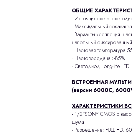
ОБЩИЕ ХАРАКТЕРИС
- Источник света: светод
- Максимальный показате
- Варианты крепления: на
напольный фиксированный
- Цветовая температура 
- Цветопередача ≥85%
- Светодиод Long-life LED
ВСТРОЕННАЯ МУЛЬТ
(версии 6000C, 6000
ХАРАКТЕРИСТИКИ В
- 1/2"SONY CMOS с высок
шума
- Разрешение: FULL HD, 60