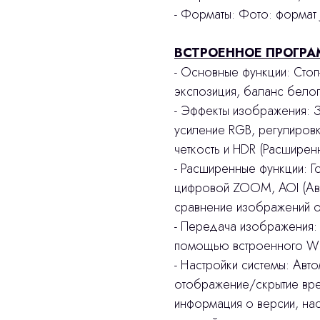
- Форматы: Фото: формат
ВСТРОЕННОЕ ПРОГРА
- Основные функции: Стоп
экспозиция, баланс белог
- Эффекты изображения: З
усиление RGB, регулировк
четкость и HDR (Расширен
- Расширенные функции: Г
цифровой ZOOM, AOI (Авт
сравнение изображений 
- Передача изображения:
помощью встроенного WiF
- Настройки системы: Авт
отображение/скрытие вре
информация о версии, нас