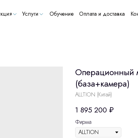
кция
Услуги
Обучение
Оплата и доставка
Ко
Операционный 
(база+камера)
ALLTION (Китай)
1 895 200
₽
Фирма