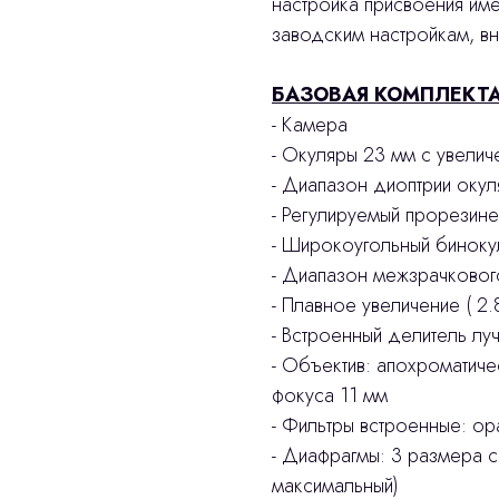
настройка присвоения им
заводским настройкам, вн
БАЗОВАЯ КОМПЛЕКТА
- Камера
- Окуляры 23 мм с увелич
- Диапазон диоптрии окул
- Регулируемый прорезине
- Широкоугольный бинокул
- Диапазон межзрачковог
- Плавное увеличение ( 2.
- Встроенный делитель лу
- Объектив: апохроматиче
фокуса 11 мм
- Фильтры встроенные: ор
- Диафрагмы: 3 размера с
максимальный)