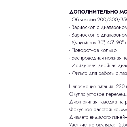
ДОПОЛНИТЕЛЬНО МО
- Объективы 200/300/35
- Вариоскоп с диапазоно
- Вариоскоп с диапазоно
- Удлинитель 30°, 45°, 90
- Поворотное кольцо
- Беспроводная ножная п
- Иридиевая двойная диа
- Фильтр для работы с ла
Напряжение питания: 220 
Окуляр угловое перемеще
Диоптрийная наводка на р
Фокусное расстояние, мм:
Диаметр видимого линейн
Увеличение окуляра: 12,5