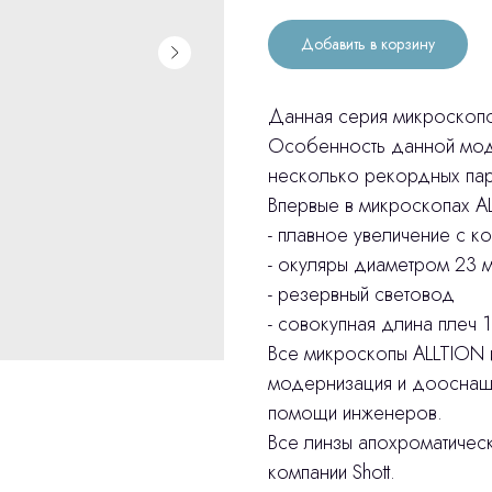
Добавить в корзину
Данная серия микроскопо
Особенность данной моде
несколько рекордных пар
Впервые в микроскопах 
- плавное увеличение с 
- окуляры диаметром 23 
- резервный световод
- совокупная длина плеч 
Все микроскопы ALLTION
модернизация и дооснаще
помощи инженеров.
Все линзы апохроматическ
компании Shott.