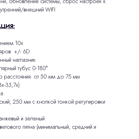
ени, обновление системы, сброс настроек к
утренний/внешний WIFI
ЦИЯ:
ением 10х
яров: +/- 6D
нный наглазник
ярный тубус 0-180°
о расстояния: от 50 мм до 75 мм
8х-33,7х)
ча
ский, 250 мм с кнопкой тонкой регулировки
анжевый и зеленый
ветового пятна (минимальный, средний и