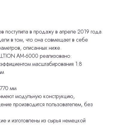
в поступила в продажу в апреле 2019 года.
ли в том, что она совмещает в себе
аметров, описанных ниже.
ALLTION AM-6000 реализовано:
коэффициентом масштабирования 1:8
мм
1770 мм
 имеют модульную конструкцию,
ние производится пользователем, без
ие и изготовлены из сырья немецкой