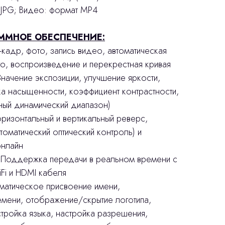
 JPG; Видео: формат MP4
ММНОЕ ОБЕСПЕЧЕНИЕ:
-кадр, фото, запись видео, автоматическая
о, воспроизведение и перекрестная кривая
начение экспозиции, улучшение яркости,
а насыщенности, коэффициент контрастности,
ный динамический диапазон)
оризонтальный и вертикальный реверс,
оматический оптический контроль) и
онлайн
 Поддержка передачи в реальном времени с
i и HDMI кабеля
оматическое присвоение имени,
мени, отображение/скрытие логотипа,
тройка языка, настройка разрешения,