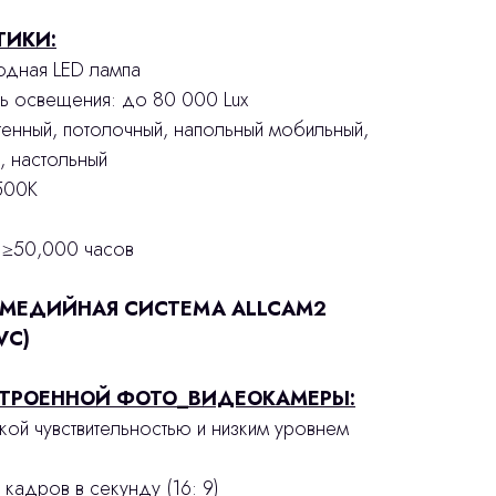
ТИКИ:
иодная LED лампа
ль освещения: до 80 000 Lux
стенный, потолочный, напольный мобильный,
, настольный
5500К
: ≥50,000 часов
ИМЕДИЙНАЯ СИСТЕМА ALLCAM2
VC)
СТРОЕННОЙ ФОТО_ВИДЕОКАМЕРЫ:
ой чувствительностью и низким уровнем
 кадров в секунду (16: 9)