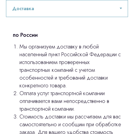
по России
Мы организуем доставку в любой
населенный пункт Российской Федерации с
использованием проверенных
транспортных компаний с учетом
Остались вопросы
особенностей и требований доставки
конкретного товара.
оставьте контакты, мы свяжемся и
© 2024 ЛС Дентал Групп
Оплата услуг транспортной компании
ответим на все вопросы
оплачивается вами непосредственно в
транспортной компании.
Стоимость доставки мы рассчитаем для вас
Главная
самостоятельно и сообщим при обработке
заказа. Для вашего удобства стоимость