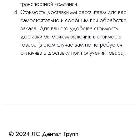
транспортной компании.
Стоимость доставки мы рассчитаем для вас
самостоятельно и сообщим при обработке
заказа. Для вашего удобства стоимость
доставки мы можем включить в стоимость
товара (в этом случае вам не потребуется
оплачивать доставку при получении товара).
Интересует лизинг?
с помощью нашего партнера ООО
«Уралпромлизинг» подберем выгодные
условия по лизингу оборудования,