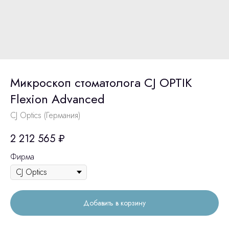
Микроскоп стоматолога CJ OPTIK
Flexion Advanced
CJ Optics (Германия)
2 212 565
₽
Фирма
Добавить в корзину