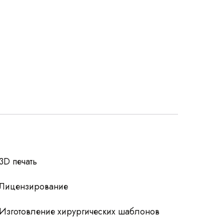
росы
3D печать
Лицензирование
Изготовление хирургических шаблонов