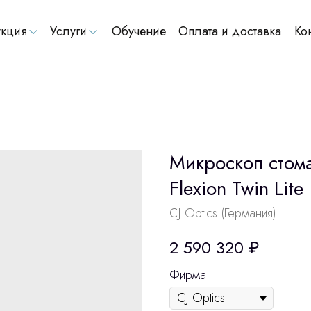
кция
Услуги
Обучение
Оплата и доставка
Ко
Микроскоп стома
Flexion Twin Lite
CJ Optics (Германия)
2 590 320
₽
Фирма