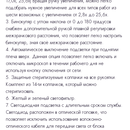
17,0x; 25,6x) Вращая ручку увеличения, можно легко
подобрать нужное увеличение для всех типов работ из
шести возможных с увеличением от 2,8х до 25,6х.
3. Бинокуляр с углом наклона от 0 до 180 градусов
снабжен дополнительной ручкой плавной регулировки
межзрачкового расстояния, что позволяет легко настроить
бинокуляр, зная своё межзрачковое расстояние.
4. Автоматическое выключение подсветки при поднятии
плеча вверх. Данная опция позволяет легко включать и
отключать микроскоп в течении рабочего дня не
используя кнопку отключения от сети.
5. Защитные стерилизуемые колпачки на все рукоятки.
Комплект из 14-ти колпачков, который можно
стерилизовать.
6. Желтый и зеленый светофильтр.
7. Светодиодная подсветка с длительным сроком службы.
Светодиод расположен в оптической головке, что
позволяет исключить использование волоконно-
оптического кабеля для передачи света от блока