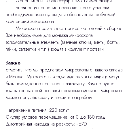
· Дополнительные аксессуары 33-х наименований
· Блочное исполнение позволяет легко установить
необходимые аксессуары для обеспечения требуемой
компоновки микроскопа
· Микроскоп поставляется полностью готовый к сборке.
Все необходимые для монтажа микроскопа
вспомогательные элементы (гаечные ключи, винты, болты,
гайки, салфетки и т.п.) входят в комплект поставки
В
ажно
отметить, что мы предлагаем микроскопы с нашего склада
в Москве. Микроскопы всегда имеются в наличии и могут
быть немедленно поставлены заказчику. Вам не нужно
ждать контрактной поставки несколько месяцев микроскоп
можно получить сразу и ввести его в работу.
Напряжение питания: 220 вольт
Окуляр угловое перемещение: от 0 до 180 град
Диоптрийная наводка на резкость: - ±7D