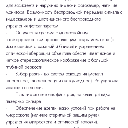
для ассистента и наружных видео- и фотокамер, наличие
монитора. Возможность беспроводной передачи сигнала с
видеокамеры и дистанционного беспроводного
управления фотоаппаратом
· Оптическая система с многослойным
антикоррозионным просветляющим покрытием линз (с
исключением отражений и бликов) и устранением
оптической аберрации объектива обеспечивает ясное и
четкое стереоскопическое изображение с большой
глубиной резкости
· Выбор различных систем освещения (металл
галогенное, галогенное или светодиодное). Регулировка
яркости освещения
· Пять видов световых фильтров, включая три вида
лазерных фильтра
· Обеспечение асептических условий при работе на
микроскопе (наличие стерильной защиты ручек
управления микроскопа и оптической головки).