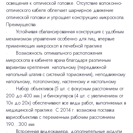
освещения к оптической головке. Отсутствие волоконно-
оптического кабеля облегчает шарнирное движение
оптической головки и упрощает конструкцию микроскопа.
Преимущества
· Устойчивая сбалансированная конструкция с удобным
механизмом управления особенно для лиц, впервые
применяющих микроскоп в лечебной практике
· Возможность оптимального расположения
микроскопа в кабинете врача благодаря различным
вариантам крепления: напольному (передвижной
напольный штатив с системой торможения), неподвижному
напольному, потолочному, настенному и настольному
· Набор объективов (5 шт. с фокусным расстоянием от
200 до 400 мм.) и бинокуляров (4 шт. с увеличением от
10х до 20х) обеспечивают все виды работ, выполняемых в
медицинской практике. С 2014 г. возможна поставка
вариообъектива с переменным рабочим расстоянием
190...300 мм
· Встроенная видеокамера, дополнительные модули