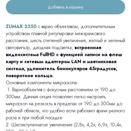
Добавить в корзину
ZUMAX 2350
с варио объективом, дополнительным
устройством плавной регулировки межзрачкового
расстояния, шесть степеней увеличения, желтый и зеленый
светофильтр, диодная подсветка,
встроенная
видеосистема FullHD с функцией записи на флеш
карту и сетевым адаптером LAN и маятниковая
система, удлинитель бинокуляров 45градусов,
поворотное кольцо.
Основные компоненты микроскопа:
1. Вариообъектив с фокусным расстоянием от 190 до
300мм. Данная опция позволяет легко настроить
микроскоп на резкость в пределах от 190 до 300мм до
рабочей области, что удобно если работают врачи разного
роста и при любой посадке.
2. Шестиступенчатое увеличение (2,8x; 4,2x; 6,9x; 10,4x;