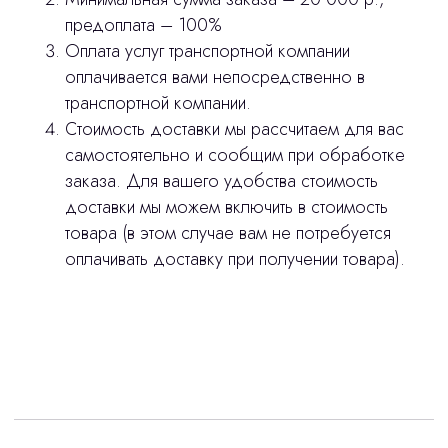
3D печать
предоплата – 100%
Оплата услуг транспортной компании
Лицензирование
оплачивается вами непосредственно в
Изготовление хирургических шаблонов
транспортной компании.
Стоимость доставки мы рассчитаем для вас
Политика конфиденциальности
самостоятельно и сообщим при обработке
заказа. Для вашего удобства стоимость
stasicus
сделано
доставки мы можем включить в стоимость
товара (в этом случае вам не потребуется
оплачивать доставку при получении товара).
Интересует лизинг?