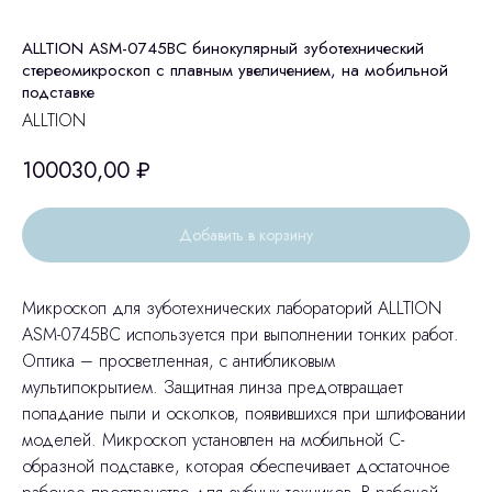
ALLTION ASM-0745BC бинокулярный зуботехнический
стереомикроскоп с плавным увеличением, на мобильной
подставке
ALLTION
100030,00
₽
Добавить в корзину
Микроскоп для зуботехнических лабораторий ALLTION
ASM-0745BC используется при выполнении тонких работ.
Оптика – просветленная, с антибликовым
мультипокрытием. Защитная линза предотвращает
попадание пыли и осколков, появившихся при шлифовании
моделей. Микроскоп установлен на мобильной C-
образной подставке, которая обеспечивает достаточное