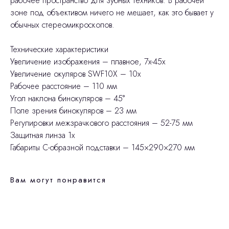
рабочее пространство для зубных техников. В рабочей
зоне под объективом ничего не мешает, как это бывает у
обычных стереомикроскопов.
Технические характеристики
Увеличение изображения – плавное, 7x-45x
Увеличение окуляров SWF10X – 10x
Рабочее расстояние – 110 мм
Угол наклона бинокуляров – 45°
Поле зрения бинокуляров – 23 мм
Регулировки межзрачкового расстояния – 52-75 мм
Защитная линза 1x
Габариты C-образной подставки – 145×290×270 мм
Вам могут понравится