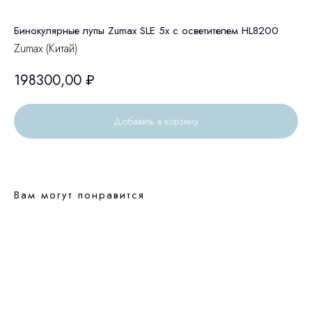
Бинокулярные лупы Zumax SLE 5x c осветителем HL8200
Zumax (Китай)
198300,00
₽
Добавить в корзину
Вам могут понравится