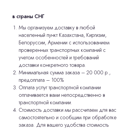
Изготовление хирургических шаблонов
в страны СНГ
Политика конфиденциальности
Мы организуем доставку в любой
населенный пункт Казахстана, Киргизии,
stasicus
сделано
Белоруссии, Армении с использованием
проверенных транспортных компаний с
учетом особенностей и требований
доставки конкретного товара.
Минимальная сумма заказа – 20 000 р.,
предоплата – 100%
Оплата услуг транспортной компании
оплачивается вами непосредственно в
транспортной компании.
Стоимость доставки мы рассчитаем для вас
самостоятельно и сообщим при обработке
заказа. Для вашего удобства стоимость