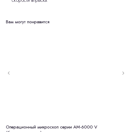
скорости впрыска.
Вам могут понравится
Операционный микроскоп серии АМ-6000 V
Ст