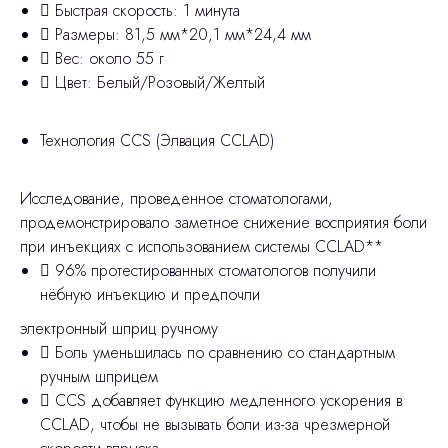
 Быстрая скорость: 1 минута
 Размеры: 81,5 мм*20,1 мм*24,4 мм
 Вес: около 55 г
 Цвет: Белый/Розовый/Желтый
Технология CCS (Элвация CCLAD)
Исследование, проведенное стоматологами,
продемонстрировало заметное снижение восприятия боли
при инъекциях с использованием системы CCLAD**
 96% протестированных стоматологов получили
нёбную инъекцию и предпочли
электронный шприц ручному
 Боль уменьшилась по сравнению со стандартным
ручным шприцем
 CCS добавляет функцию медленного ускорения в
CCLAD, чтобы не вызывать боли из-за чрезмерной