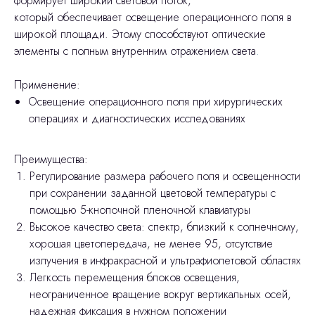
формирует широкий световой поток,
который обеспечивает освещение операционного поля в
широкой площади. Этому способствуют оптические
элементы с полным внутренним отражением света
.
Применение:
Освещение операционного поля при хирургических
операциях и диагностических исследованиях
Преимущества:
Регулирование размера рабочего поля и освещенности
при сохранении заданной цветовой температуры с
помощью 5-кнопочной пленочной клавиатуры
Высокое качество света: спектр, близкий к солнечному,
хорошая цветопередача, не менее 95, отсутствие
излучения в инфракрасной и ультрафиолетовой областях
Легкость перемещения блоков освещения,
неограниченное вращение вокруг вертикальных осей,
надежная фиксация в нужном положении