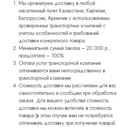
Мы организуем доставку в любой
3D печать
населенный пункт Казахстана, Киргизии,
Лицензирование
Белоруссии, Армении с использованием
проверенных транспортных компаний с
Изготовление хирургических шаблонов
учетом особенностей и требований
Политика конфиденциальности
доставки конкретного товара.
Минимальная сумма заказа – 20 000 р.,
stasicus
сделано
предоплата – 100%
Оплата услуг транспортной компании
оплачивается вами непосредственно в
транспортной компании.
Стоимость доставки мы рассчитаем для вас
самостоятельно и сообщим при обработке
заказа. Для вашего удобства стоимость
доставки мы можем включить в стоимость
товара (в этом случае вам не потребуется
оплачивать доставку при получении товара).