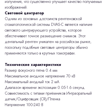
излучения, что существенно улучшает качество получаемых
изображений.
Световой центратор
Одним из основных достоинств рентгеновской
стоматологической системы DVAS-C является наличие
светового центрирующего устройства, которое
обеспечивает точное размещение снимков. Этот
дентальный рентген уникален на российском рынке,
поскольку подобные световые центраторы обычно
применяются только в крупных томографах.
Технические характеристики
Размер фокусного пятна 0.4 мм
Максимальное анодное напряжение 70 кВ
Максимальный анодный ток 2 мА
Диапазон времени экспозиции 0.05-1.6 секунд
Совместимость с типами приёмников Интраоральный
датчик/Оцифровщик (CR)/Пленка
Напряжение 100-240 В