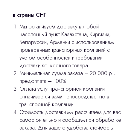
Изготовление хирургических шаблонов
в страны СНГ
Политика конфиденциальности
Мы организуем доставку в любой
населенный пункт Казахстана, Киргизии,
stasicus
сделано
Белоруссии, Армении с использованием
проверенных транспортных компаний с
учетом особенностей и требований
доставки конкретного товара.
Минимальная сумма заказа – 20 000 р.,
предоплата – 100%
Оплата услуг транспортной компании
оплачивается вами непосредственно в
транспортной компании.
Стоимость доставки мы рассчитаем для вас
самостоятельно и сообщим при обработке
заказа. Для вашего удобства стоимость