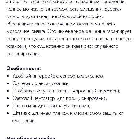
аппарат мгновенно фиксируется в заданном положении,
полностью исключая возможность смещения. Высокая
точность достижения необходимой настройки
обеспечивается использованием механизма ADM в
доводчике рычага. Это инженерное решение гарантирует
полную неподвижность рентгеновского аппарата после его
установки, что существенно снижает риск случайного
экспонирования.
Особенности:
Удобный интерфейс с сенсорным экраном;
Система органоавтоматики;
Отображение угла наклона (встроенный гироскоп);
Световой центратор для позиционирования;
Световая индикация статуса системы;
Штатив с длинным плечом и механизмом защиты от
смещений.
Моноблок и трубка