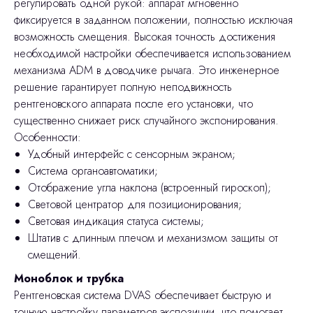
регулировать одной рукой: аппарат мгновенно
фиксируется в заданном положении, полностью исключая
возможность смещения. Высокая точность достижения
необходимой настройки обеспечивается использованием
механизма ADM в доводчике рычага. Это инженерное
решение гарантирует полную неподвижность
рентгеновского аппарата после его установки, что
существенно снижает риск случайного экспонирования.
Особенности:
Удобный интерфейс с сенсорным экраном;
Система органоавтоматики;
Отображение угла наклона (встроенный гироскоп);
Световой центратор для позиционирования;
Световая индикация статуса системы;
Штатив с длинным плечом и механизмом защиты от
смещений.
Моноблок и трубка
Рентгеновская система DVAS обеспечивает быструю и
точную настройку параметров экспозиции, что помогает