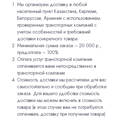
Отправить вопрос
Политика конфиденциальности
Мы организуем доставку в любой
населенный пункт Казахстана, Киргизии,
Нажимая на кнопку «Отправить вопрос»
stasicus
Белоруссии, Армении с использованием
сделано
вы соглашаетесь с
политикой
проверенных транспортных компаний с
конфиденциальности
учетом особенностей и требований
доставки конкретного товара.
Минимальная сумма заказа – 20 000 р.,
предоплата – 100%
Оплата услуг транспортной компании
оплачивается вами непосредственно в
транспортной компании.
Стоимость доставки мы рассчитаем для вас
самостоятельно и сообщим при обработке
заказа. Для вашего удобства стоимость
доставки мы можем включить в стоимость
товара (в этом случае вам не потребуется
оплачивать доставку при получении товара).