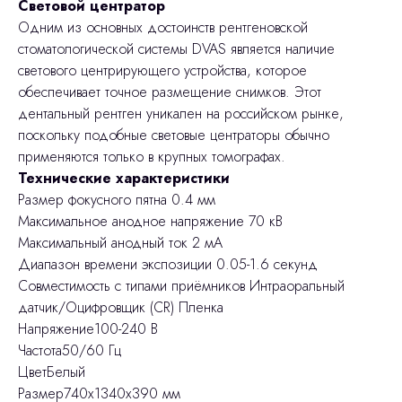
Световой центратор
Одним из основных достоинств рентгеновской
стоматологической системы DVAS является наличие
светового центрирующего устройства, которое
обеспечивает точное размещение снимков. Этот
дентальный рентген уникален на российском рынке,
поскольку подобные световые центраторы обычно
применяются только в крупных томографах.
Технические характеристики
Размер фокусного пятна 0.4 мм
Максимальное анодное напряжение 70 кВ
Максимальный анодный ток 2 мА
Диапазон времени экспозиции 0.05-1.6 секунд
Совместимость с типами приёмников Интраоральный
датчик/Оцифровщик (CR) Пленка
Напряжение100-240 В
Частота50/60 Гц
ЦветБелый
Размер740х1340х390 мм