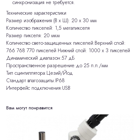
синхронизация не требуется.
Технические характеристики
Размер изображения (В х Ш): 20 х 30 мм
Количество пикселей: 1,5 мегапикселя
Размер пикселя: 20 мкм
Количество свето-защищенных пикселей:Верхний слой:
766 768 770 пикселей Нижний слой: 1000 х 3 пикселей
Динамический диапазон:57 дБ
Пространственное разрешение:до 25 п.л./мм
Тип сцинтиллятора:Цезий/Йод
Стандарт влагозащиты:IP68
Интерфейс подключения:USB
Вам могут понравится