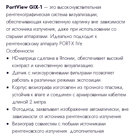
PortView GIX-1
— это высокочувствительная
рентгенографическая система визуализации,
обеспечивающая качественную картинку вне зависимости
от источника излучения, даже при использовании со
старыми аппаратами. Идеально подходит к
рентгеновскому аппарату PORT-X IVе.
Особенности
HD-матрица сделана в Японии, обеспечивает высокий
контраст и качественную визуализацию.
Датчик с низкоуровневыми фильтрами позволяет
работать в различных режимах экспозиции.
Корпус визиографа изготовлен из прочного пластика,
устойчив к влаге и соединен с армированным кабелем
длиной 2 метра.
Фотодиод захватывает изображение автоматически, вне
зависимости от источника рентгеновского излучения.
Визиограф совместим с любыми источниками
рентгеновского излучения: дополнительная