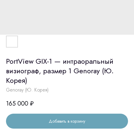
PortView GIX-1 — интраоральный
визиограф, размер 1 Genoray (Ю.
Корея)
Genoray (Ю. Корея)
165 000
₽
Добавить в корзину