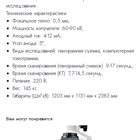
исследования.
Технические характеристики
Фокальное пятно: 0,5 мм;
Мощность излучателя: 60-90 кВ;
Анодный ток: 4-12 мА;
Угол анода: 5°;
Виды исследований: панорамная съёмка, компьютерная
томограмма;
Время сканирования (панорамный снимок): 9-17 секунд;
Время сканирования (КТ): 7,7-14,5 секунд;
Питание: 220 В;
Вес: 145 кг;
Габариты (ШхГхВ): 1203 мм х 1131 мм х 2383 мм.
Вам могут понравится