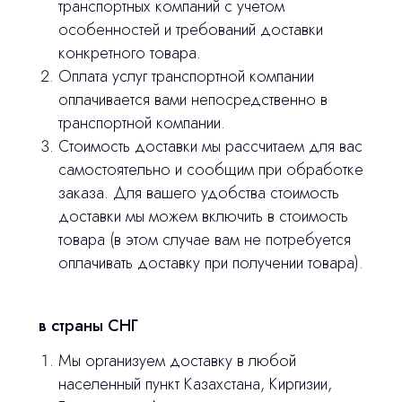
транспортных компаний с учетом
особенностей и требований доставки
3D печать
конкретного товара.
Лицензирование
Оплата услуг транспортной компании
оплачивается вами непосредственно в
Изготовление хирургических шаблонов
транспортной компании.
Политика конфиденциальности
Стоимость доставки мы рассчитаем для вас
самостоятельно и сообщим при обработке
заказа. Для вашего удобства стоимость
stasicus
сделано
доставки мы можем включить в стоимость
товара (в этом случае вам не потребуется
оплачивать доставку при получении товара).
в страны СНГ
Мы организуем доставку в любой
населенный пункт Казахстана, Киргизии,