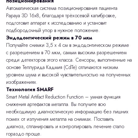
позиционирования
Автоматическая система позиционирования пациента
Papaya 3D 16x8, благодаря трёхосевой калибровке,
подготовит аппарат к исследованию и установит
подбородочный упор в нужное положение.
Эндодонтический режим в 70 мкм
Получайте снимки 3,5 х 4 см в эндодонтическом режиме
с разрешением в 70 мкм, самым высоким разрешением
среди детекторов этого класса. Сенсоры, выполненные на
основе Теллурида Кадмия (CdTe) отличаются низким
уровнем шума и высокой чувствительностью на полученных
изображениях.
Технология SMARF
Smart Metal Artifact Reduction Function – умная функция
снижения артефактов металла. Вы получите всю
необходимую диагностическую информацию без лишних
помех от излучения металла на снимках. Поставить
диагноз, спланировать и контролировать лечение стало
гораздо проще.