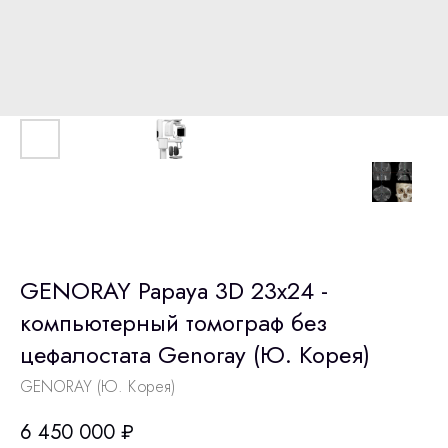
GENORAY Papaya 3D 23x24 -
компьютерный томограф без
цефалостата Genoray (Ю. Корея)
GENORAY (Ю. Корея)
6 450 000
₽