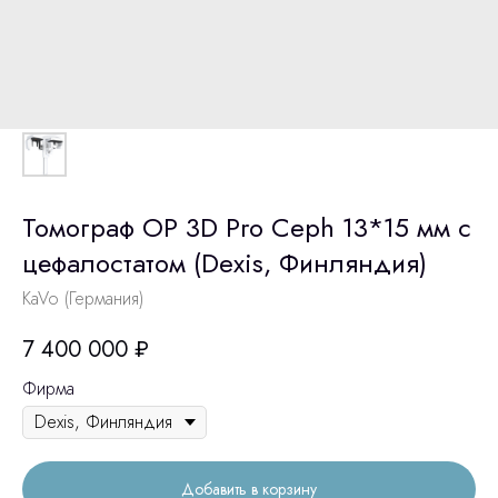
Томограф OP 3D Pro Ceph 13*15 мм с
цефалостатом (Dexis, Финляндия)
KaVo (Германия)
7 400 000
₽
Фирма
Добавить в корзину