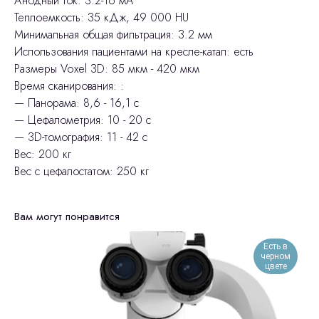
Анодный ток: 3.2-16 мА
Теплоемкость: 35 кДж, 49 000 HU
Минимальная общая фильтрация: 3.2 мм
Использования пациентами на кресле-катал: есть
Размеры Voxel 3D: 85 мкм - 420 мкм
Время сканирования: :
— Панорама: 8,6 - 16,1 с
— Цефалометрия: 10 - 20 с
— 3D-томография: 11 - 42 с
Вес: 200 кг
Вес с цефалостатом: 250 кг
Вам могут понравится
Есть в
черном
цвете