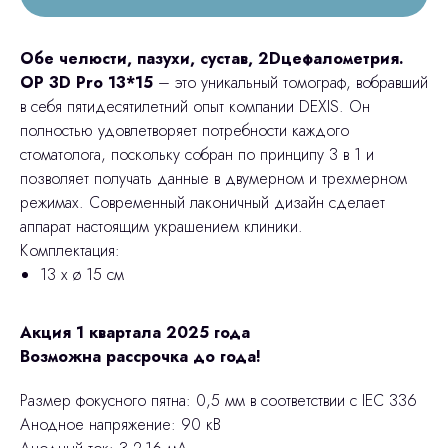
Обе челюсти, пазухи, сустав, 2Dцефалометрия.
OP 3D Pro 13*15
– это уникальный томограф, вобравший
в себя пятидесятилетний опыт компании DEXIS. Он
полностью удовлетворяет потребности каждого
стоматолога, поскольку собран по принципу 3 в 1 и
позволяет получать данные в двумерном и трехмерном
режимах. Современный лаконичный дизайн сделает
аппарат настоящим украшением клиники.
Комплектация:
13 x ø 15 см
Акция 1 квартала 2025 года
Возможна рассрочка до года!
Размер фокусного пятна: 0,5 мм в соответствии с IEC 336
Анодное напряжение: 90 кВ