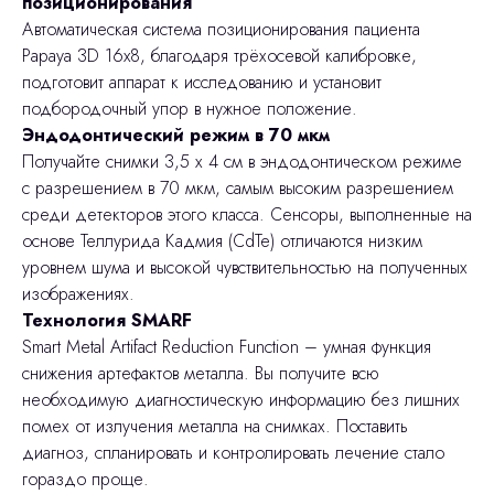
позиционирования
Автоматическая система позиционирования пациента
Papaya 3D 16x8, благодаря трёхосевой калибровке,
подготовит аппарат к исследованию и установит
подбородочный упор в нужное положение.
Эндодонтический режим в 70 мкм
Получайте снимки 3,5 х 4 см в эндодонтическом режиме
с разрешением в 70 мкм, самым высоким разрешением
среди детекторов этого класса. Сенсоры, выполненные на
основе Теллурида Кадмия (CdTe) отличаются низким
уровнем шума и высокой чувствительностью на полученных
изображениях.
Технология SMARF
Smart Metal Artifact Reduction Function – умная функция
снижения артефактов металла. Вы получите всю
необходимую диагностическую информацию без лишних
помех от излучения металла на снимках. Поставить
диагноз, спланировать и контролировать лечение стало
гораздо проще.