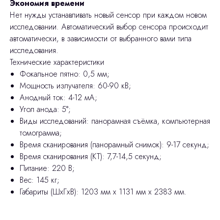
Экономия времени
Нет нужды устанавливать новый сенсор при каждом новом
исследовании. Автоматический выбор сенсора происходит
автоматически, в зависимости от выбранного вами типа
исследования.
Технические характеристики
Фокальное пятно: 0,5 мм;
Мощность излучателя: 60-90 кВ;
Анодный ток: 4-12 мА;
Угол анода: 5°;
Виды исследований: панорамная съёмка, компьютерная
томограмма;
Время сканирования (панорамный снимок): 9-17 секунд;
Время сканирования (КТ): 7,7-14,5 секунд;
Питание: 220 В;
Вес: 145 кг;
Габариты (ШхГхВ): 1203 мм х 1131 мм х 2383 мм.