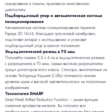
сканирования и помочь произвести качественную
диагностику.
Подбородочный упор и автоматическая система
позиционирования
Автоматическая система позиционирования пациента
Papaya 3D 16x14, благодаря трёхосевой калибровке,
подготовит аппарат к исследованию и установит
подбородочный упор в нужное положение.
Эндодонтический режим в 70 мкм
Получайте снимки 3,5 х 4 см в эндодонтическом режиме
с разрешением в 70 мкм, самым высоким разрешением
среди детекторов этого класса. Сенсоры, выполненные на
основе Теллурида Кадмия (CdTe) отличаются низким
уровнем шума и высокой чувствительностью на полученных
изображениях.
Технология SMARF
Smart Metal Artifact Reduction Function – умная функция
снижения артефактов металла. Вы получите всю
необходимую диагностическую информацию без лишних