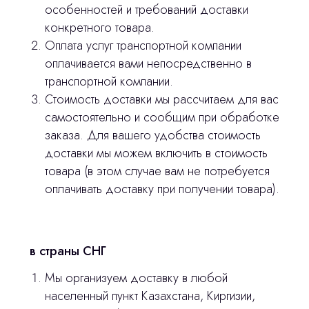
© 2024 ЛС Дентал Групп
ответим на все вопросы
особенностей и требований доставки
конкретного товара.
Оплата услуг транспортной компании
оплачивается вами непосредственно в
Главная
транспортной компании.
Стоимость доставки мы рассчитаем для вас
Продукция
самостоятельно и сообщим при обработке
Оплата и доставка
заказа. Для вашего удобства стоимость
доставки мы можем включить в стоимость
Контакты
товара (в этом случае вам не потребуется
оплачивать доставку при получении товара).
3D печать
Лицензирование
в страны СНГ
Изготовление хирургических шаблонов
Мы организуем доставку в любой
Политика конфиденциальности
населенный пункт Казахстана, Киргизии,