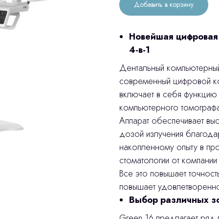
Добавить в корзину
Новейшая цифровая 
4-в-1
Дентальный компьютерный 
современный цифровой ко
включает в себя функцию 
компьютерного томографа
Аппарат обеспечивает вы
дозой излучения благода
накопленному опыту в про
стоматологии от компании 
Все это повышает точност
повышает удовлетвореннос
Выбор различных з
Green 16 предлагает ряд