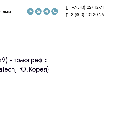
+7(343) 227-12-71
нтакты
8 (800) 101 30 26
9) - томограф c
atech, Ю.Корея)