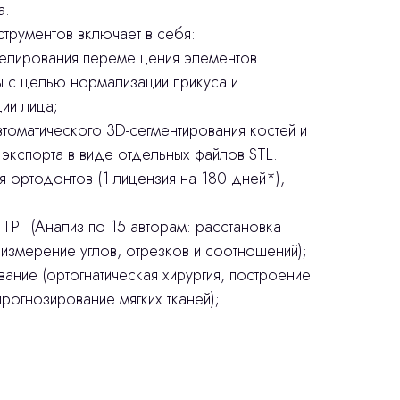
а.
трументов включает в себя:
делирования перемещения элементов
 с целью нормализации прикуса и
ии лица;
втоматического 3D-сегментирования костей и
экспорта в виде отдельных файлов STL.
я ортодонтов (1 лицензия на 180 дней*),
 ТРГ (Анализ по 15 авторам: расстановка
 измерение углов, отрезков и соотношений);
ание (ортогнатическая хирургия, построение
рогнозирование мягких тканей);