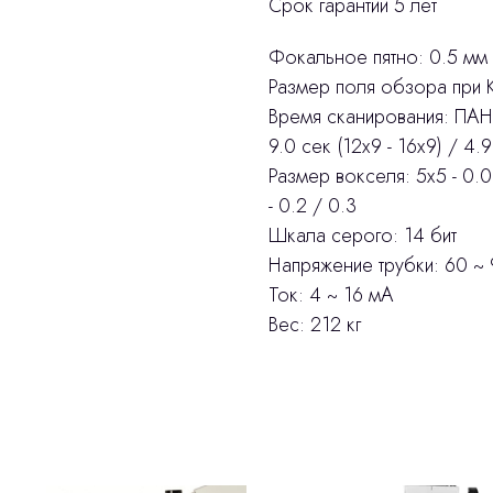
Срок гарантии 5 лет
Фокальное пятно: 0.5 мм
Размер поля обзора при КТ
Время сканирования: ПАН
9.0 сек (12х9 - 16х9) / 4.9
Размер вокселя: 5х5 - 0.08
- 0.2 / 0.3
Шкала серого: 14 бит
Напряжение трубки: 60 ~ 
Ток: 4 ~ 16 мA
Вес: 212 кг