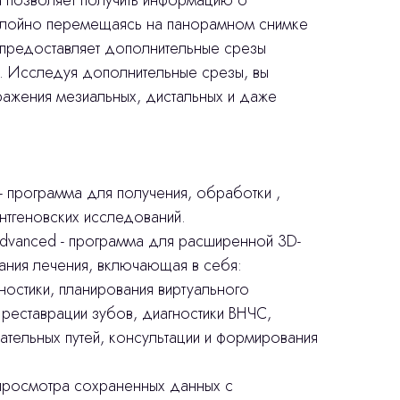
а позволяет получить информацию о
ослойно перемещаясь на панорамном снимке
vi предоставляет дополнительные срезы
. Исследуя дополнительные срезы, вы
ажения мезиальных, дистальных и даже
 - программа для получения, обработки ,
нтгеновских исследований.
Advanced - программа для расширенной 3D-
вания лечения, включающая в себя:
ностики, планирования виртуального
 реставрации зубов, диагностики ВНЧС,
тельных путей, консультации и формирования
просмотра сохраненных данных с