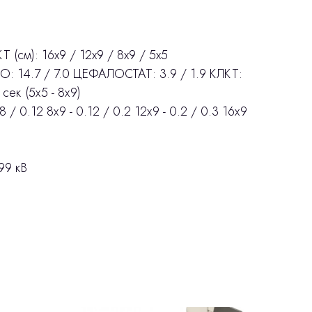
 (см): 16x9 / 12x9 / 8x9 / 5x5
О: 14.7 / 7.0 ЦЕФАЛОСТАТ: 3.9 / 1.9 КЛКТ:
 сек (5х5 - 8х9)
 / 0.12 8х9 - 0.12 / 0.2 12х9 - 0.2 / 0.3 16х9
99 кВ