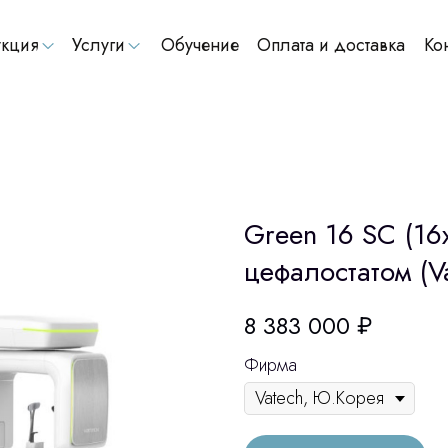
кция
Услуги
Обучение
Оплата и доставка
Ко
Green 16 SC (16x
цефалостатом (V
8 383 000
₽
Фирма