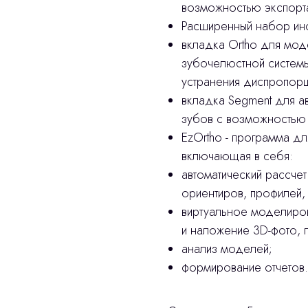
возможностью экспорт
Расширенный набор инс
вкладка Ortho для мо
зубочелюстной системы
устранения диспропорц
вкладка Segment для а
зубов с возможностью 
EzOrtho - программа дл
включающая в себя:
автоматический рассчет
ориентиров, профилей,
виртуальное моделиров
и наложение 3D-фото, п
анализ моделей;
формирование отчетов.