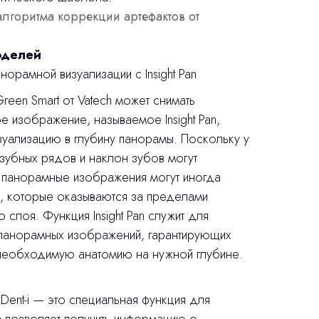
лгоритма коррекции артефактов от
оделей
норамной визуализации с Insight Pan
een Smart от Vatech может снимать
 изображение, называемое Insight Pan,
зуализацию в глубину панорамы. Поскольку у
зубных рядов и наклон зубов могут
е панорамные изображения могут иногда
и, которые оказываются за пределами
слоя. Функция Insight Pan служит для
панорамных изображений, гарантирующих
необходимую анатомию на нужной глубине.
EzDent-i — это специальная функция для