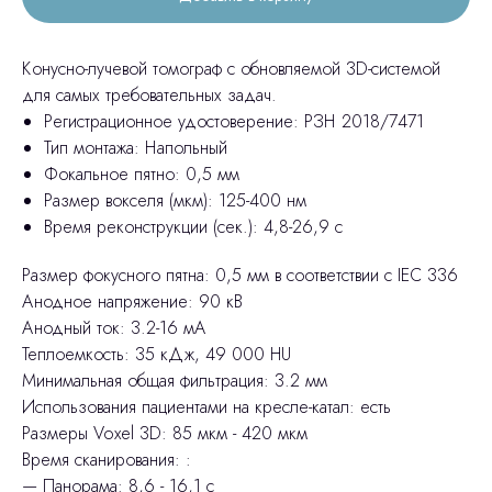
Конусно-лучевой томограф с обновляемой 3D-системой
для самых требовательных задач.
Регистрационное удостоверение: РЗН 2018/7471
Тип монтажа: Напольный
Фокальное пятно: 0,5 мм
Размер вокселя (мкм): 125-400 нм
Время реконструкции (сек.): 4,8-26,9 с
Размер фокусного пятна: 0,5 мм в соответствии с IEC 336
Анодное напряжение: 90 кВ
Анодный ток: 3.2-16 мА
Теплоемкость: 35 кДж, 49 000 HU
Минимальная общая фильтрация: 3.2 мм
Использования пациентами на кресле-катал: есть
Размеры Voxel 3D: 85 мкм - 420 мкм
Время сканирования: :
— Панорама: 8,6 - 16,1 с