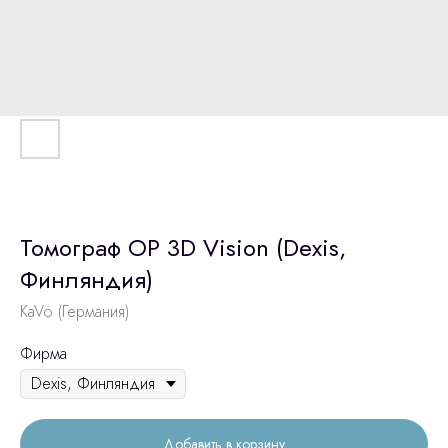
Томограф OP 3D Vision (Dexis,
Финляндия)
KaVo (Германия)
Фирма
Добавить в корзину