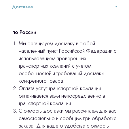
по России
Мы организуем доставку в любой
населенный пункт Российской Федерации с
использованием проверенных
Остались вопросы
транспортных компаний с учетом
особенностей и требований доставки
оставьте контакты, мы свяжемся и
конкретного товара.
© 2024 ЛС Дентал Групп
ответим на все вопросы
Оплата услуг транспортной компании
оплачивается вами непосредственно в
транспортной компании.
Стоимость доставки мы рассчитаем для вас
Главная
самостоятельно и сообщим при обработке
Продукция
заказа. Для вашего удобства стоимость