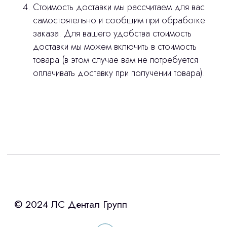
Стоимость доставки мы рассчитаем для вас
самостоятельно и сообщим при обработке
заказа. Для вашего удобства стоимость
доставки мы можем включить в стоимость
товара (в этом случае вам не потребуется
оплачивать доставку при получении товара).
Интересует лизинг?
с помощью нашего партнера ООО
«Уралпромлизинг» подберем выгодные
условия по лизингу оборудования,