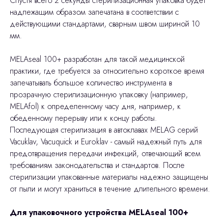
Спустя всего 2 секунды стерилизационная упаковка будет
надлежащим образом запечатана в соответствии с
действующими стандартами, сварным швом шириной 10
мм.
MELAseal 100+ разработан для такой медицинской
практики, где требуется за относительно короткое время
запечатывать большое количество инструмента в
прозрачную стерилизационную упаковку (например,
MELAfol) к определенному часу дня, например, к
обеденному перерыву или к концу работы.
Последующая стерилизация в автоклавах MELAG серий
Vacuklav, Vacuquick и Euroklav - самый надежный путь для
предотвращения передачи инфекций, отвечающий всем
требованиям законодательства и стандартов. После
стерилизации упакованные материалы надежно защищены
от пыли и могут храниться в течение длительного времени.
Для упаковочного устройства MELAseal 100+