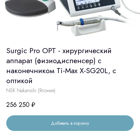
Surgic Pro OPT - хирургический
аппарат (физиодиспенсер) с
наконечником Ti-Max X-SG20L, с
оптикой
NSK Nakanishi (Япония)
256 250
₽
Добавить в корзину