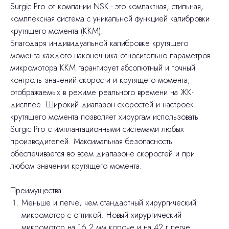
Surgic Pro от компании NSK - это компактная, стильная,
комплексная система с уникальной функцией калибровки
крутящего момента (ККМ).
Благодаря индивидуальной калибровке крутящего
момента каждого наконечника относительно параметров
микромотора ККМ гарантирует абсолютный и точный
контроль значений скорости и крутящего момента,
отображаемых в режиме реального времени на ЖК-
дисплее. Широкий диапазон скоростей и настроек
крутящего момента позволяет хирургам использовать
Surgic Pro с имплантационными системами любых
производителей. Максимальная безопасность
обеспечивается во всем диапазоне скоростей и при
любом значении крутящего момента.
Преимущества:
Меньше и легче, чем стандартный хирургический
микромотор с оптикой. Новый хирургический
микромотор на 16,2 мм короче и на 42 г легче