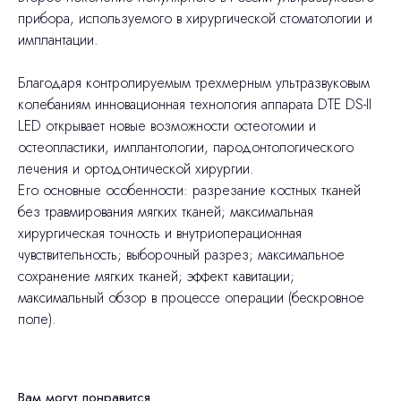
прибора, используемого в хирургической стоматологии и
имплантации.
Благодаря контролируемым трехмерным ультразвуковым
колебаниям инновационная технология аппарата DTE DS-II
LED открывает новые возможности остеотомии и
остеопластики, имплантологии, пародонтологического
лечения и ортодонтической хирургии.
Его основные особенности: разрезание костных тканей
без травмирования мягких тканей; максимальная
хирургическая точность и внутриоперационная
чувствительность; выборочный разрез; максимальное
сохранение мягких тканей; эффект кавитации;
максимальный обзор в процессе операции (бескровное
поле).
Вам могут понравится