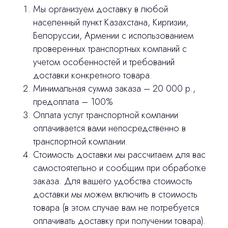
3D печать
Мы организуем доставку в любой
населенный пункт Казахстана, Киргизии,
Лицензирование
Белоруссии, Армении с использованием
проверенных транспортных компаний с
Изготовление хирургических шаблонов
учетом особенностей и требований
Политика конфиденциальности
доставки конкретного товара.
Минимальная сумма заказа – 20 000 р.,
stasicus
сделано
предоплата – 100%
Оплата услуг транспортной компании
оплачивается вами непосредственно в
транспортной компании.
Стоимость доставки мы рассчитаем для вас
самостоятельно и сообщим при обработке
заказа. Для вашего удобства стоимость
доставки мы можем включить в стоимость
товара (в этом случае вам не потребуется
оплачивать доставку при получении товара).