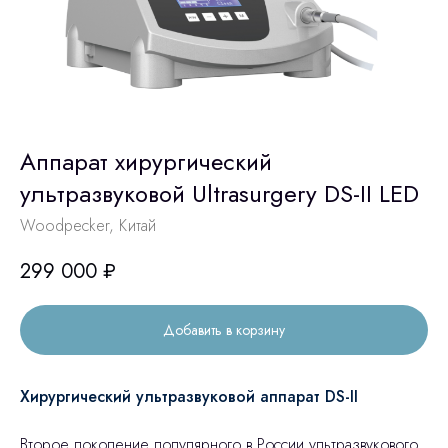
Аппарат хирургический
ультразвуковой Ultrasurgery DS-II LED
Woodpecker, Китай
299 000
₽
Добавить в корзину
Хирургический ультразвуковой аппарат DS-II
Второе поколение популярного в России ультразвукового