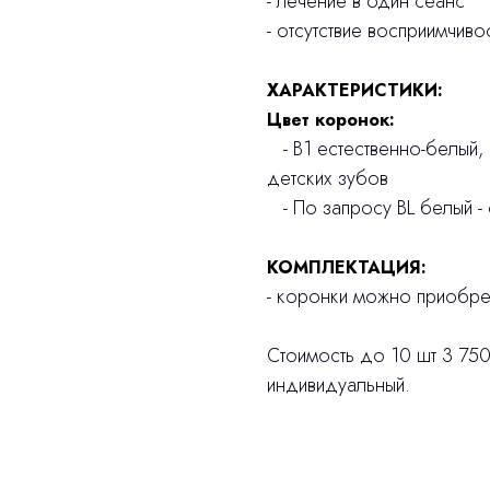
- лечение в один сеанс
- отсутствие восприимчив
ХАРАКТЕРИСТИКИ:
Цвет коронок:
- В1 естественно-белый,
детских зубов
- По запросу BL белый - 
КОМПЛЕКТАЦИЯ:
- коронки можно приобрет
Стоимость до 10 шт 3 750
индивидуальный.