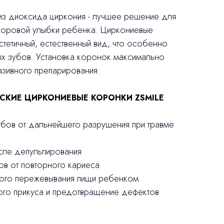
з диоксида циркония - лучшее решение для
доровой улыбки ребенка. Циркониевые
тетичный, естественный вид, что особенно
ых зубов. Установка коронок максимально
азивного препарирования.
СКИЕ ЦИРКОНИЕВЫЕ КОРОНКИ ZSMILE
убов от дальнейшего разрушения при травме
осле депульпирования
ов от повторного кариеса
ного пережевывания пищи ребенком
ого прикуса и предотвращение дефектов