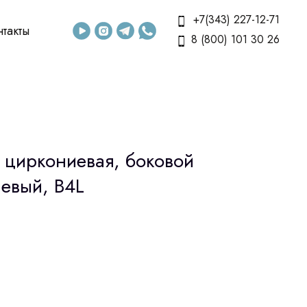
+7(343) 227-12-71
нтакты
8 (800) 101 30 26
 циркониевая, боковой
левый, B4L