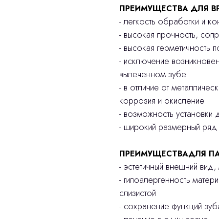
ПРЕИМУЩЕСТВА ДЛЯ В
- легкость обработки и к
- высокая прочность, соп
- высокая герметичность 
- исключение возникнове
вылеченном зубе
- в отличие от металличес
коррозия и окисление
- возможность установки д
- широкий размерный ряд
ПРЕИМУЩЕСТВАДЛЯ ПА
- эстетичный внешний вид
- гипоалергенность матер
слизистой
- сохранение функций зу