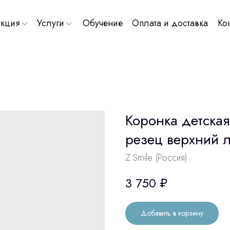
кция
Услуги
Обучение
Оплата и доставка
Ко
Коронка детская
резец верхний 
Z Smile (Россия)
3 750
₽
Добавить в корзину