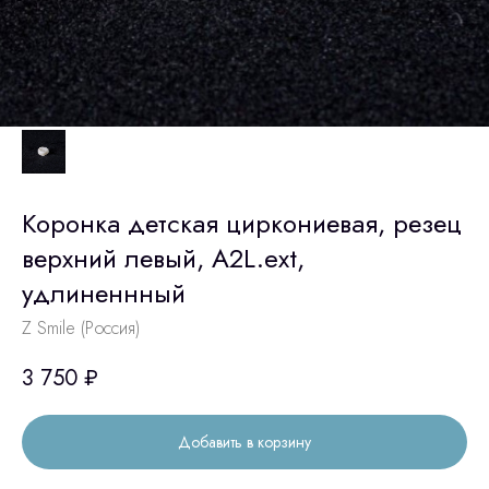
Коронка детская циркониевая, резец
верхний левый, A2L.ext,
удлиненнный
Z Smile (Россия)
3 750
₽
Добавить в корзину