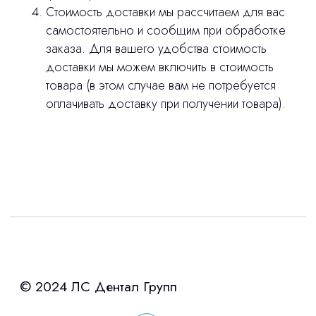
Стоимость доставки мы рассчитаем для вас
самостоятельно и сообщим при обработке
заказа. Для вашего удобства стоимость
доставки мы можем включить в стоимость
товара (в этом случае вам не потребуется
оплачивать доставку при получении товара).
Интересует лизинг?
с помощью нашего партнера ООО
«Уралпромлизинг» подберем выгодные
условия по лизингу оборудования,