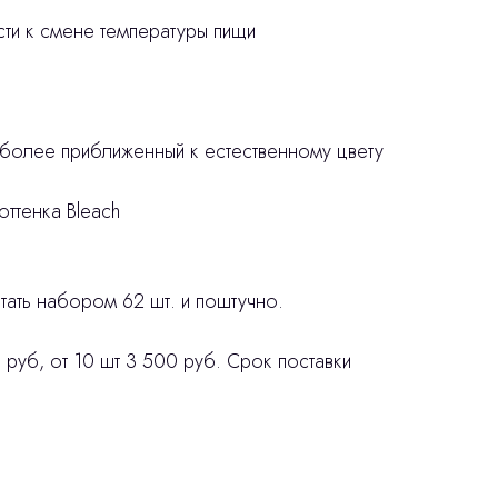
ости к смене температуры пищи
 более приближенный к естественному цвету
оттенка Bleach
ать набором 62 шт. и поштучно.
 руб, от 10 шт 3 500 руб. Срок поставки