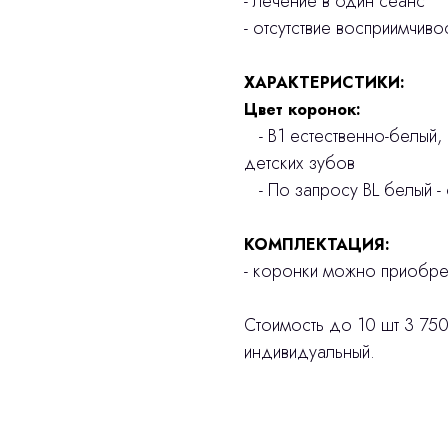
- лечение в один сеанс
- отсутствие восприимчив
ХАРАКТЕРИСТИКИ:
Цвет коронок:
- В1 естественно-белый,
детских зубов
- По запросу BL белый - 
КОМПЛЕКТАЦИЯ:
- коронки можно приобрет
Стоимость до 10 шт 3 750
индивидуальный.