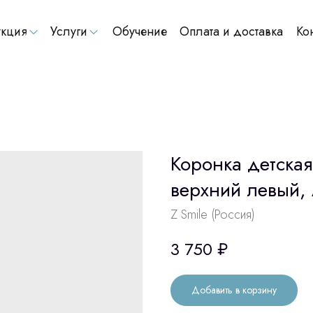
кция
Услуги
Обучение
Оплата и доставка
Ко
Коронка детская
верхний левый,
Z Smile (Россия)
3 750
₽
Добавить в корзину