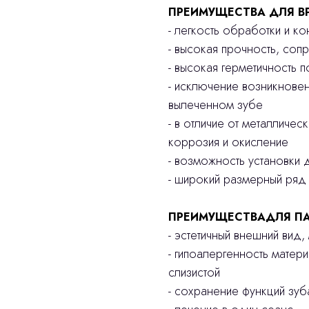
ПРЕИМУЩЕСТВА ДЛЯ В
- легкость обработки и к
- высокая прочность, соп
- высокая герметичность 
- исключение возникнове
вылеченном зубе
- в отличие от металличес
коррозия и окисление
- возможность установки д
- широкий размерный ряд
ПРЕИМУЩЕСТВАДЛЯ ПА
- эстетичный внешний вид
- гипоалергенность матер
слизистой
- сохранение функций зу