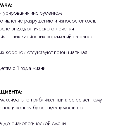
РАЧА:
онтурирования инструментом
ротивление разрушению и износостойкость
после эндодонтического лечения
ния новых кариозных поражений на ранее
ких коронок отсутствуют потенциальная
етям с 1 года жизни
ЦИЕНТА:
, максимально приближенный к естественному
иалов и полная биосовместимость со
ба до физиологической смены