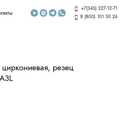
+7(343) 227-12-71
нтакты
8 (800) 101 30 26
 циркониевая, резец
 A3L