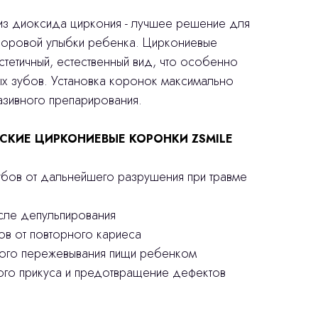
з диоксида циркония - лучшее решение для
доровой улыбки ребенка. Циркониевые
тетичный, естественный вид, что особенно
ых зубов. Установка коронок максимально
азивного препарирования.
СКИЕ ЦИРКОНИЕВЫЕ КОРОНКИ ZSMILE
убов от дальнейшего разрушения при травме
осле депульпирования
ов от повторного кариеса
ного пережевывания пищи ребенком
ого прикуса и предотвращение дефектов