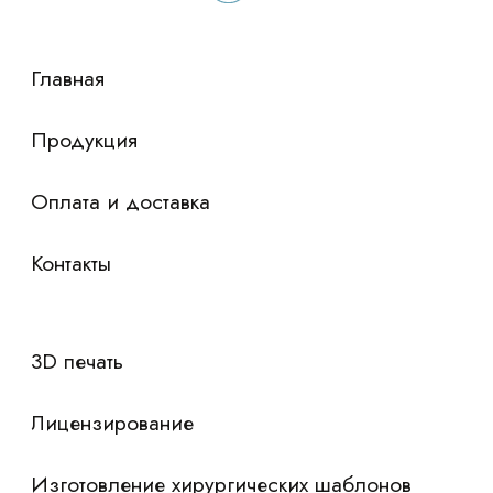
сориентировали по условиям