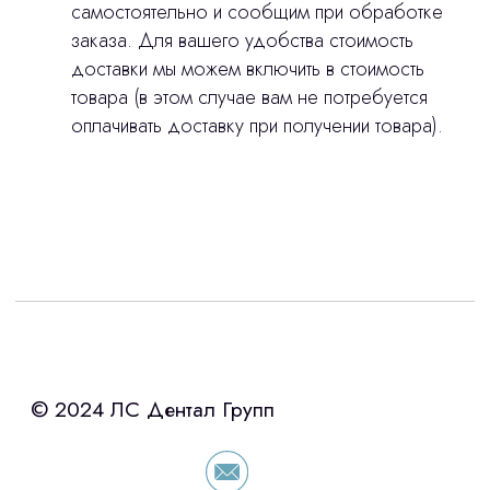
самостоятельно и сообщим при обработке
заказа. Для вашего удобства стоимость
доставки мы можем включить в стоимость
товара (в этом случае вам не потребуется
оплачивать доставку при получении товара).
Интересует лизинг?
с помощью нашего партнера ООО
«Уралпромлизинг» подберем выгодные
условия по лизингу оборудования,
просто оставьте контакты чтобы мы