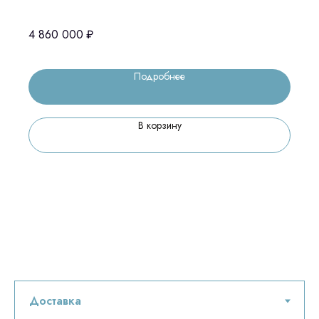
4 860 000
₽
Подробнее
В корзину
Остались вопросы
оставьте контакты, мы свяжемся и