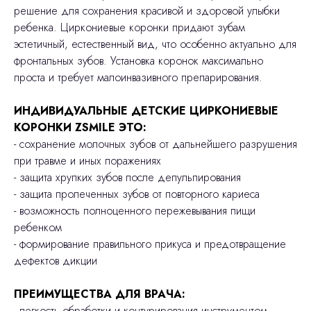
решение для сохранения красивой и здоровой улыбки
ребенка. Циркониевые коронки придают зубам
эстетичный, естественный вид, что особенно актуально для
фронтальных зубов. Установка коронок максимально
проста и требует малоинвазивного препарирования.
ИНДИВИДУАЛЬНЫЕ ДЕТСКИЕ ЦИРКОНИЕВЫЕ
КОРОНКИ ZSMILE ЭТО:
- сохранение молочных зубов от дальнейшего разрушения
при травме и иных поражениях
- защита хрупких зубов после депульпирования
- защита пролеченных зубов от повторного кариеса
- возможность полноценного пережевывания пищи
ребенком
- формирование правильного прикуса и предотвращение
дефектов дикции
ПРЕИМУЩЕСТВА ДЛЯ ВРАЧА:
- легкость обработки и контурирования инструментом