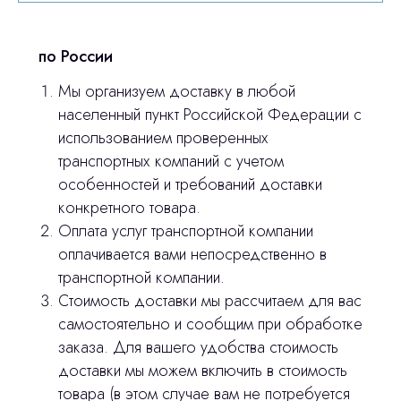
© 2024 ЛС Дентал Групп
ответим на все вопросы
по России
Мы организуем доставку в любой
Главная
населенный пункт Российской Федерации с
использованием проверенных
Продукция
транспортных компаний с учетом
Оплата и доставка
особенностей и требований доставки
конкретного товара.
Контакты
Оплата услуг транспортной компании
оплачивается вами непосредственно в
3D печать
транспортной компании.
Стоимость доставки мы рассчитаем для вас
Лицензирование
самостоятельно и сообщим при обработке
Изготовление хирургических шаблонов
заказа. Для вашего удобства стоимость
доставки мы можем включить в стоимость
Политика конфиденциальности
товара (в этом случае вам не потребуется