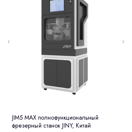
JIM5 MAX полнофункциональный
фрезерный станок JINY, Китай