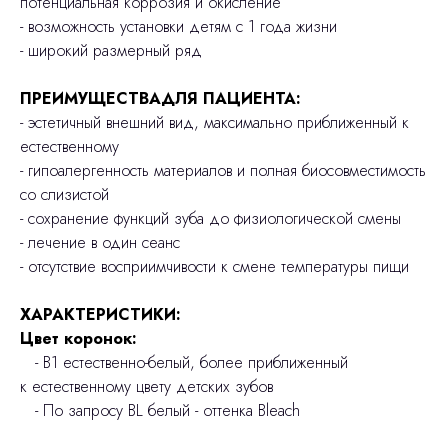
потенциальная коррозия и окисление
- возможность установки детям с 1 года жизни
- широкий размерный ряд
ПРЕИМУЩЕСТВАДЛЯ ПАЦИЕНТА:
- эстетичный внешний вид, максимально приближенный к
естественному
- гипоалергенность материалов и полная биосовместимость
со слизистой
- сохранение функций зуба до физиологической смены
- лечение в один сеанс
- отсутствие восприимчивости к смене температуры пищи
ХАРАКТЕРИСТИКИ:
Цвет коронок:
- В1 естественно-белый, более приближенный
к естественному цвету детских зубов
- По запросу BL белый - оттенка Bleach