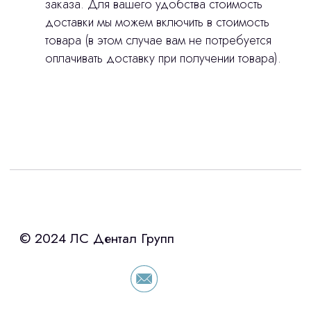
заказа. Для вашего удобства стоимость
доставки мы можем включить в стоимость
товара (в этом случае вам не потребуется
оплачивать доставку при получении товара).
Интересует лизинг?
с помощью нашего партнера ООО
«Уралпромлизинг» подберем выгодные
условия по лизингу оборудования,
просто оставьте контакты чтобы мы
сориентировали по условиям