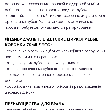
решение для сохранения красивой и здоровой улыбки
ребенка. Циркониевые коронки придают зубам
эстетичный, естественный вид, что особенно актуально для
фронтальных зубов. Установка коронок максимально
проста и требует малоинвазивного препарирования.
ИНДИВИДУАЛЬНЫЕ ДЕТСКИЕ ЦИРКОНИЕВЫЕ
КОРОНКИ ZSMILE ЭТО:
- сохранение молочных зубов от дальнейшего разрушения
при травме и иных поражениях
- защита хрупких зубов после депульпирования
- защита пролеченных зубов от повторного кариеса
- возможность полноценного пережевывания пищи
ребенком
- формирование правильного прикуса и предотвращение
дефектов дикции
ПРЕИМУЩЕСТВА ДЛЯ ВРАЧА:
- легкость обработки и контурирования инструментом