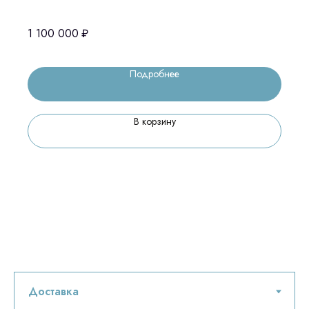
1 100 000
₽
Подробнее
В корзину
Остались вопросы
оставьте контакты, мы свяжемся и
© 2024 ЛС Дентал Групп