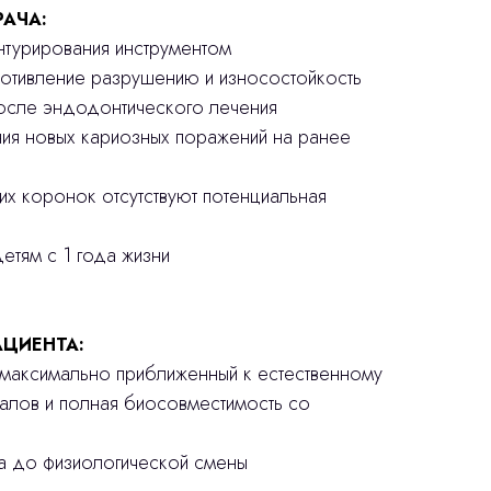
РАЧА:
онтурирования инструментом
ротивление разрушению и износостойкость
после эндодонтического лечения
ния новых кариозных поражений на ранее
ких коронок отсутствуют потенциальная
етям с 1 года жизни
ЦИЕНТА:
, максимально приближенный к естественному
иалов и полная биосовместимость со
ба до физиологической смены