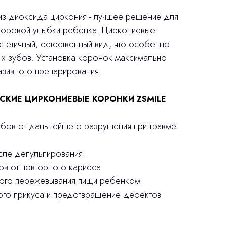
з диоксида циркония - лучшее решение для
доровой улыбки ребенка. Циркониевые
тетичный, естественный вид, что особенно
ых зубов. Установка коронок максимально
азивного препарирования.
СКИЕ ЦИРКОНИЕВЫЕ КОРОНКИ ZSMILE
убов от дальнейшего разрушения при травме
осле депульпирования
ов от повторного кариеса
ного пережевывания пищи ребенком
ого прикуса и предотвращение дефектов