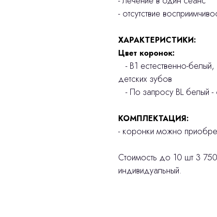
- лечение в один сеанс
- отсутствие восприимчив
ХАРАКТЕРИСТИКИ:
Цвет коронок:
- В1 естественно-белый,
детских зубов
- По запросу BL белый - 
КОМПЛЕКТАЦИЯ:
- коронки можно приобрет
Стоимость до 10 шт 3 750
индивидуальный.