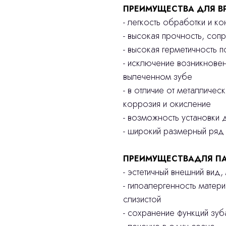
ПРЕИМУЩЕСТВА ДЛЯ В
- легкость обработки и к
- высокая прочность, соп
- высокая герметичность 
- исключение возникнове
вылеченном зубе
- в отличие от металличес
коррозия и окисление
- возможность установки д
- широкий размерный ряд
ПРЕИМУЩЕСТВАДЛЯ ПА
- эстетичный внешний вид
- гипоалергенность матер
слизистой
- сохранение функций зу