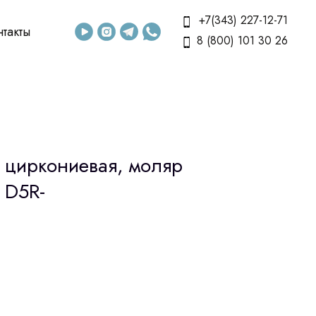
+7(343) 227-12-71
нтакты
8 (800) 101 30 26
я циркониевая, моляр
 D5R-