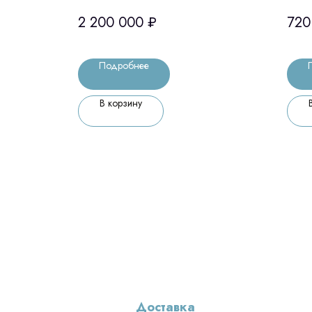
обработки JINY, Китай
ска
2 200 000
₽
720
Подробнее
В корзину
Доставка