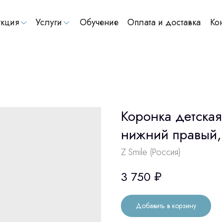
кция
Услуги
Обучение
Оплата и доставка
Ко
Коронка детска
нижний правый,
Z Smile (Россия)
3 750
₽
Добавить в корзину