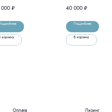
нер (Medit, Ю.Корея)
 000
₽
40 000
₽
Подробнее
Подробнее
В корзину
В корзину
Оплата
Лизинг