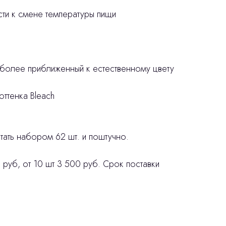
ости к смене температуры пищи
 более приближенный к естественному цвету
оттенка Bleach
ать набором 62 шт. и поштучно.
 руб, от 10 шт 3 500 руб. Срок поставки