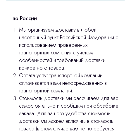
© 2024 ЛС Дентал Групп
ответим на все вопросы
по России
Мы организуем доставку в любой
Главная
населенный пункт Российской Федерации с
использованием проверенных
Продукция
транспортных компаний с учетом
Оплата и доставка
особенностей и требований доставки
конкретного товара.
Контакты
Оплата услуг транспортной компании
оплачивается вами непосредственно в
3D печать
транспортной компании.
Стоимость доставки мы рассчитаем для вас
Лицензирование
самостоятельно и сообщим при обработке
Изготовление хирургических шаблонов
заказа. Для вашего удобства стоимость
доставки мы можем включить в стоимость
Политика конфиденциальности
товара (в этом случае вам не потребуется