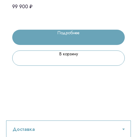
99 900
₽
Подробнее
В корзину
Остались вопросы
оставьте контакты, мы свяжемся и