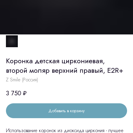
Коронка детская циркониевая,
второй моляр верхний правый, E2R+
Z Smile (Россия)
3 750
₽
Добавить в корзину
Использование коронок из диоксида циркония - лучшее