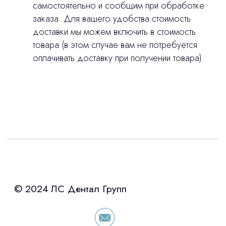
самостоятельно и сообщим при обработке
заказа. Для вашего удобства стоимость
доставки мы можем включить в стоимость
товара (в этом случае вам не потребуется
оплачивать доставку при получении товара).
Интересует лизинг?
с помощью нашего партнера ООО
«Уралпромлизинг» подберем выгодные
условия по лизингу оборудования,
просто оставьте контакты чтобы мы