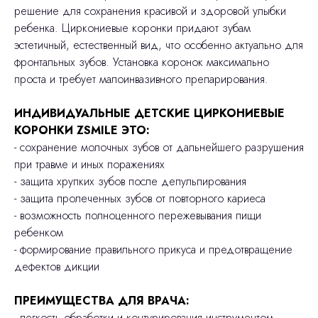
решение для сохранения красивой и здоровой улыбки
ребенка. Циркониевые коронки придают зубам
эстетичный, естественный вид, что особенно актуально для
фронтальных зубов. Установка коронок максимально
проста и требует малоинвазивного препарирования.
ИНДИВИДУАЛЬНЫЕ ДЕТСКИЕ ЦИРКОНИЕВЫЕ
КОРОНКИ ZSMILE ЭТО:
- сохранение молочных зубов от дальнейшего разрушения
при травме и иных поражениях
- защита хрупких зубов после депульпирования
- защита пролеченных зубов от повторного кариеса
- возможность полноценного пережевывания пищи
ребенком
- формирование правильного прикуса и предотвращение
дефектов дикции
ПРЕИМУЩЕСТВА ДЛЯ ВРАЧА:
- легкость обработки и контурирования инструментом