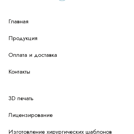
сориентировали по условиям