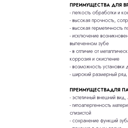
ПРЕИМУЩЕСТВА ДЛЯ В
- легкость обработки и к
- высокая прочность, соп
- высокая герметичность 
- исключение возникнове
вылеченном зубе
- в отличие от металличес
коррозия и окисление
- возможность установки д
- широкий размерный ряд
ПРЕИМУЩЕСТВАДЛЯ ПА
- эстетичный внешний вид
- гипоалергенность матер
слизистой
- сохранение функций зу