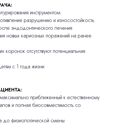
РАЧА:
онтурирования инструментом
ротивление разрушению и износостойкость
после эндодонтического лечения
ния новых кариозных поражений на ранее
ких коронок отсутствуют потенциальная
етям с 1 года жизни
ЦИЕНТА:
, максимально приближенный к естественному
иалов и полная биосовместимость со
ба до физиологической смены