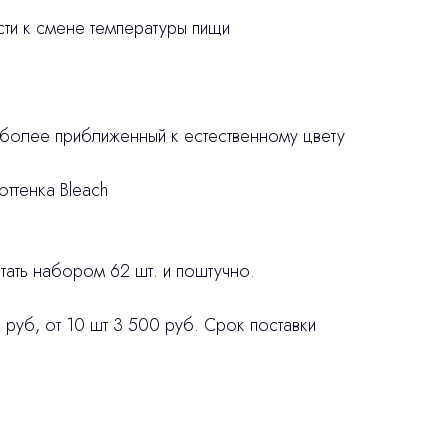
ости к смене температуры пищи
 более приближенный к естественному цвету
оттенка Bleach
ать набором 62 шт. и поштучно.
 руб, от 10 шт 3 500 руб. Срок поставки