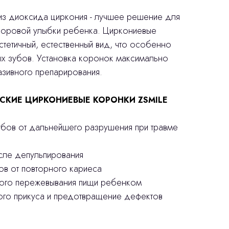
з диоксида циркония - лучшее решение для
доровой улыбки ребенка. Циркониевые
тетичный, естественный вид, что особенно
ых зубов. Установка коронок максимально
азивного препарирования.
СКИЕ ЦИРКОНИЕВЫЕ КОРОНКИ ZSMILE
убов от дальнейшего разрушения при травме
осле депульпирования
ов от повторного кариеса
ного пережевывания пищи ребенком
ого прикуса и предотвращение дефектов