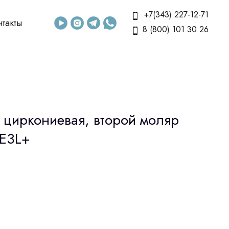
+7(343) 227-12-71
нтакты
8 (800) 101 30 26
 циркониевая, второй моляр
 E3L+