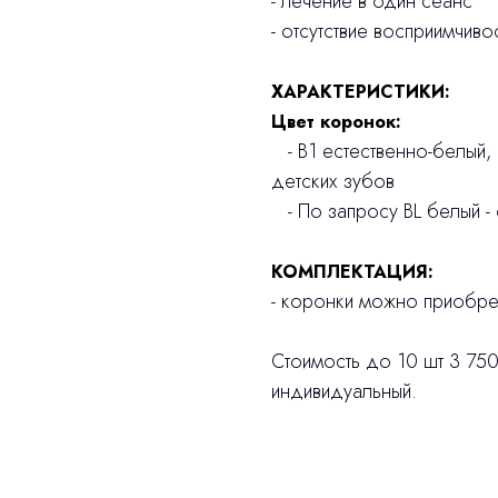
- лечение в один сеанс
- отсутствие восприимчив
ХАРАКТЕРИСТИКИ:
Цвет коронок:
- В1 естественно-белый,
детских зубов
- По запросу BL белый - 
КОМПЛЕКТАЦИЯ:
- коронки можно приобрет
Стоимость до 10 шт 3 750
индивидуальный.