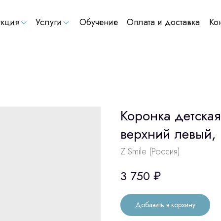
кция
Услуги
Обучение
Оплата и доставка
Ко
Коронка детская
верхний левый,
Z Smile (Россия)
3 750
₽
Добавить в корзину