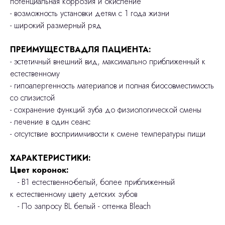
потенциальная коррозия и окисление
- возможность установки детям с 1 года жизни
- широкий размерный ряд
ПРЕИМУЩЕСТВАДЛЯ ПАЦИЕНТА:
- эстетичный внешний вид, максимально приближенный к
естественному
- гипоалергенность материалов и полная биосовместимость
со слизистой
- сохранение функций зуба до физиологической смены
- лечение в один сеанс
- отсутствие восприимчивости к смене температуры пищи
ХАРАКТЕРИСТИКИ:
Цвет коронок:
- В1 естественно-белый, более приближенный
к естественному цвету детских зубов
- По запросу BL белый - оттенка Bleach