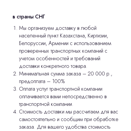
Контакты
в страны СНГ
3D печать
Мы организуем доставку в любой
Лицензирование
населенный пункт Казахстана, Киргизии,
Белоруссии, Армении с использованием
Изготовление хирургических шаблонов
проверенных транспортных компаний с
Политика конфиденциальности
учетом особенностей и требований
доставки конкретного товара.
Минимальная сумма заказа – 20 000 р.,
stasicus
сделано
предоплата – 100%
Оплата услуг транспортной компании
оплачивается вами непосредственно в
транспортной компании.
Стоимость доставки мы рассчитаем для вас
самостоятельно и сообщим при обработке
заказа. Для вашего удобства стоимость