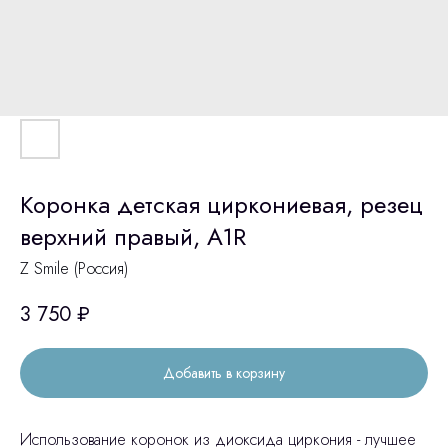
Коронка детская циркониевая, резец
верхний правый, A1R
Z Smile (Россия)
3 750
₽
Добавить в корзину
Использование коронок из диоксида циркония - лучшее