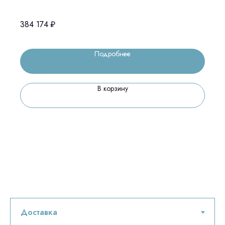
384 174
₽
Подробнее
В корзину
Остались вопросы
оставьте контакты, мы свяжемся и