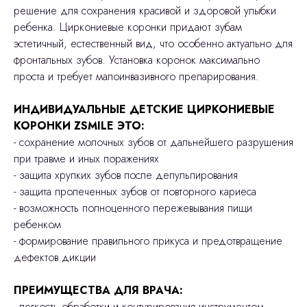
решение для сохранения красивой и здоровой улыбки
ребенка. Циркониевые коронки придают зубам
эстетичный, естественный вид, что особенно актуально для
фронтальных зубов. Установка коронок максимально
проста и требует малоинвазивного препарирования.
ИНДИВИДУАЛЬНЫЕ ДЕТСКИЕ ЦИРКОНИЕВЫЕ
КОРОНКИ ZSMILE ЭТО:
- сохранение молочных зубов от дальнейшего разрушения
при травме и иных поражениях
- защита хрупких зубов после депульпирования
- защита пролеченных зубов от повторного кариеса
- возможность полноценного пережевывания пищи
ребенком
- формирование правильного прикуса и предотвращение
дефектов дикции
ПРЕИМУЩЕСТВА ДЛЯ ВРАЧА:
- легкость обработки и контурирования инструментом