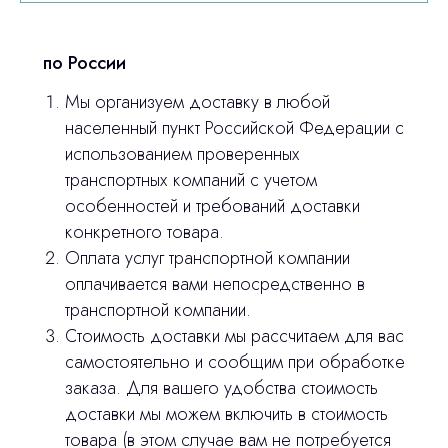
© 2024 ЛС Дентал Групп
ответим на все вопросы
по России
Мы организуем доставку в любой
Главная
населенный пункт Российской Федерации с
использованием проверенных
Продукция
транспортных компаний с учетом
Оплата и доставка
особенностей и требований доставки
конкретного товара.
Контакты
Оплата услуг транспортной компании
оплачивается вами непосредственно в
3D печать
транспортной компании.
Стоимость доставки мы рассчитаем для вас
Лицензирование
самостоятельно и сообщим при обработке
Изготовление хирургических шаблонов
заказа. Для вашего удобства стоимость
доставки мы можем включить в стоимость
Политика конфиденциальности
товара (в этом случае вам не потребуется