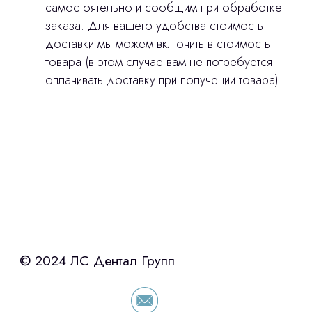
самостоятельно и сообщим при обработке
заказа. Для вашего удобства стоимость
доставки мы можем включить в стоимость
товара (в этом случае вам не потребуется
оплачивать доставку при получении товара).
Интересует лизинг?
с помощью нашего партнера ООО
«Уралпромлизинг» подберем выгодные
условия по лизингу оборудования,
просто оставьте контакты чтобы мы