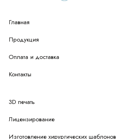
сориентировали по условиям