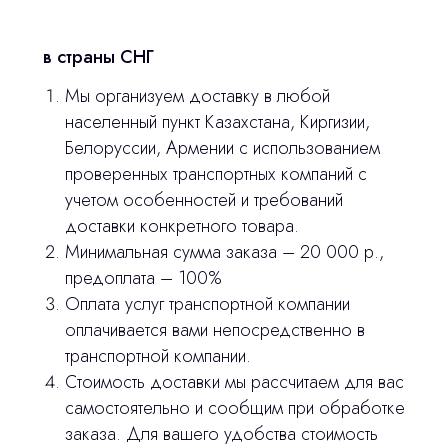
Контакты
в страны СНГ
3D печать
Мы организуем доставку в любой
Лицензирование
населенный пункт Казахстана, Киргизии,
Белоруссии, Армении с использованием
Изготовление хирургических шаблонов
проверенных транспортных компаний с
Политика конфиденциальности
учетом особенностей и требований
доставки конкретного товара.
Минимальная сумма заказа – 20 000 р.,
stasicus
сделано
предоплата – 100%
Оплата услуг транспортной компании
оплачивается вами непосредственно в
транспортной компании.
Стоимость доставки мы рассчитаем для вас
самостоятельно и сообщим при обработке
заказа. Для вашего удобства стоимость