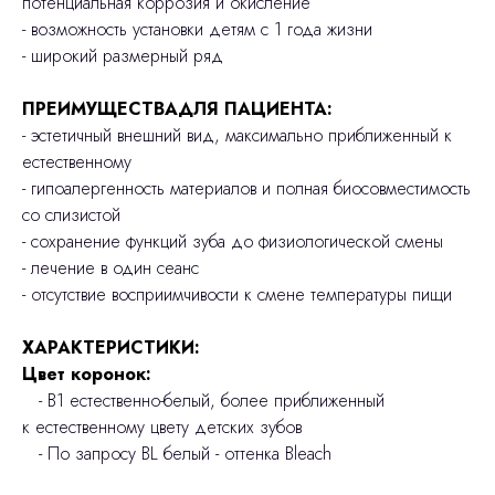
потенциальная коррозия и окисление
- возможность установки детям с 1 года жизни
- широкий размерный ряд
ПРЕИМУЩЕСТВАДЛЯ ПАЦИЕНТА:
- эстетичный внешний вид, максимально приближенный к
естественному
- гипоалергенность материалов и полная биосовместимость
со слизистой
- сохранение функций зуба до физиологической смены
- лечение в один сеанс
- отсутствие восприимчивости к смене температуры пищи
ХАРАКТЕРИСТИКИ:
Цвет коронок:
- В1 естественно-белый, более приближенный
к естественному цвету детских зубов
- По запросу BL белый - оттенка Bleach