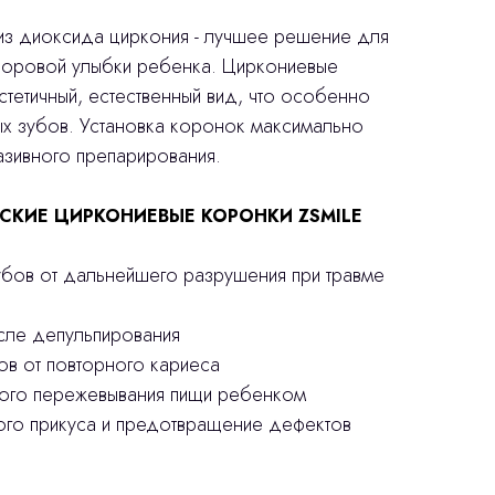
з диоксида циркония - лучшее решение для
доровой улыбки ребенка. Циркониевые
тетичный, естественный вид, что особенно
ых зубов. Установка коронок максимально
азивного препарирования.
СКИЕ ЦИРКОНИЕВЫЕ КОРОНКИ ZSMILE
убов от дальнейшего разрушения при травме
осле депульпирования
ов от повторного кариеса
ного пережевывания пищи ребенком
ого прикуса и предотвращение дефектов