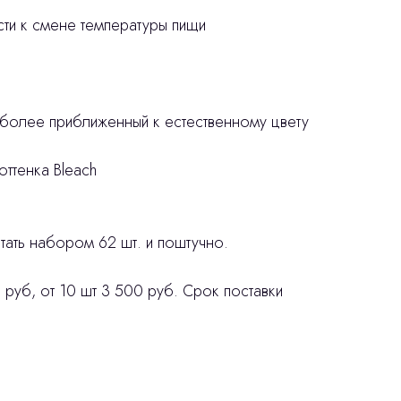
ости к смене температуры пищи
 более приближенный к естественному цвету
оттенка Bleach
ать набором 62 шт. и поштучно.
 руб, от 10 шт 3 500 руб. Срок поставки