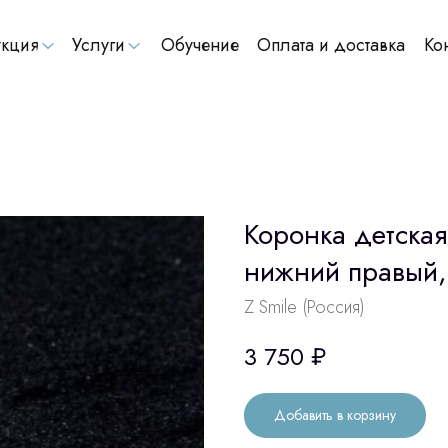
кция
Услуги
Обучение
Оплата и доставка
Ко
Коронка детска
нижний правый,
Z Smile (Россия)
3 750
₽
Добавить в корзину