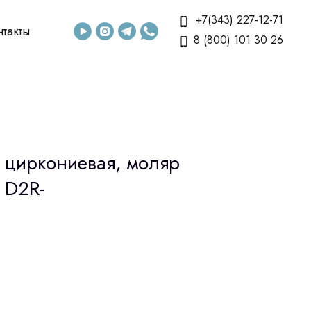
+7(343) 227-12-71
нтакты
8 (800) 101 30 26
я циркониевая, моляр
 D2R-