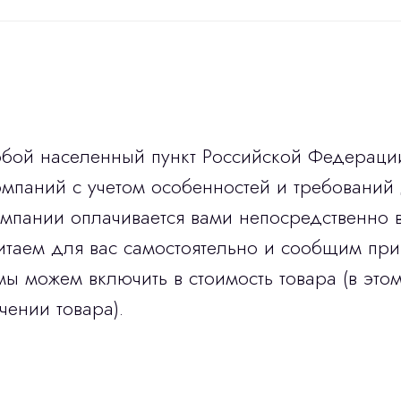
юбой населенный пункт Российской Федераци
мпаний с учетом особенностей и требований 
омпании оплачивается вами непосредственно 
итаем для вас самостоятельно и сообщим при
мы можем включить в стоимость товара (в этом
чении товара).