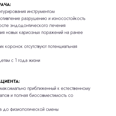
РАЧА:
онтурирования инструментом
ротивление разрушению и износостойкость
после эндодонтического лечения
ния новых кариозных поражений на ранее
ких коронок отсутствуют потенциальная
етям с 1 года жизни
ЦИЕНТА:
, максимально приближенный к естественному
иалов и полная биосовместимость со
ба до физиологической смены