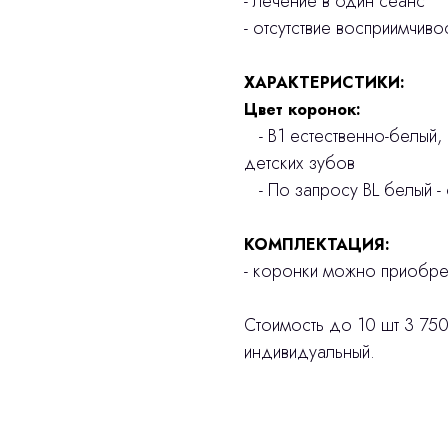
- лечение в один сеанс
- отсутствие восприимчив
ХАРАКТЕРИСТИКИ:
Цвет коронок:
- В1 естественно-белый,
детских зубов
- По запросу BL белый - 
КОМПЛЕКТАЦИЯ:
- коронки можно приобрет
Стоимость до 10 шт 3 750
индивидуальный.