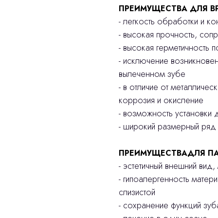
ПРЕИМУЩЕСТВА ДЛЯ В
- легкость обработки и к
- высокая прочность, соп
- высокая герметичность 
- исключение возникнове
вылеченном зубе
- в отличие от металличес
коррозия и окисление
- возможность установки д
- широкий размерный ряд
ПРЕИМУЩЕСТВАДЛЯ ПА
- эстетичный внешний вид
- гипоалергенность матер
слизистой
- сохранение функций зу