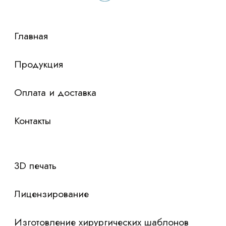
сориентировали по условиям