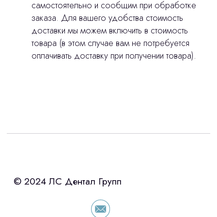
самостоятельно и сообщим при обработке
заказа. Для вашего удобства стоимость
доставки мы можем включить в стоимость
товара (в этом случае вам не потребуется
оплачивать доставку при получении товара).
Интересует лизинг?
с помощью нашего партнера ООО
«Уралпромлизинг» подберем выгодные
условия по лизингу оборудования,
просто оставьте контакты чтобы мы