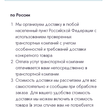
© 2024 ЛС Дентал Групп
ответим на все вопросы
по России
Мы организуем доставку в любой
Главная
населенный пункт Российской Федерации с
использованием проверенных
Продукция
транспортных компаний с учетом
Оплата и доставка
особенностей и требований доставки
конкретного товара.
Контакты
Оплата услуг транспортной компании
оплачивается вами непосредственно в
3D печать
транспортной компании.
Стоимость доставки мы рассчитаем для вас
Лицензирование
самостоятельно и сообщим при обработке
Изготовление хирургических шаблонов
заказа. Для вашего удобства стоимость
доставки мы можем включить в стоимость
Политика конфиденциальности
товара (в этом случае вам не потребуется