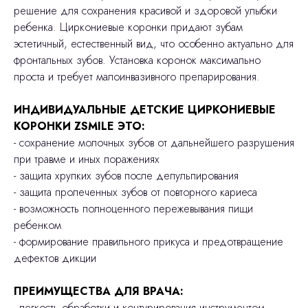
решение для сохранения красивой и здоровой улыбки
ребенка. Циркониевые коронки придают зубам
эстетичный, естественный вид, что особенно актуально для
фронтальных зубов. Установка коронок максимально
проста и требует малоинвазивного препарирования.
ИНДИВИДУАЛЬНЫЕ ДЕТСКИЕ ЦИРКОНИЕВЫЕ
КОРОНКИ ZSMILE ЭТО:
- сохранение молочных зубов от дальнейшего разрушения
при травме и иных поражениях
- защита хрупких зубов после депульпирования
- защита пролеченных зубов от повторного кариеса
- возможность полноценного пережевывания пищи
ребенком
- формирование правильного прикуса и предотвращение
дефектов дикции
ПРЕИМУЩЕСТВА ДЛЯ ВРАЧА:
- легкость обработки и контурирования инструментом