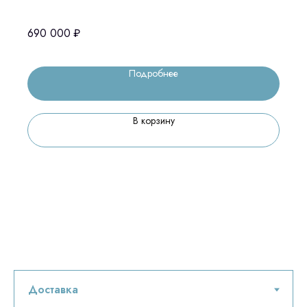
690 000
₽
Подробнее
В корзину
Остались вопросы
оставьте контакты, мы свяжемся и