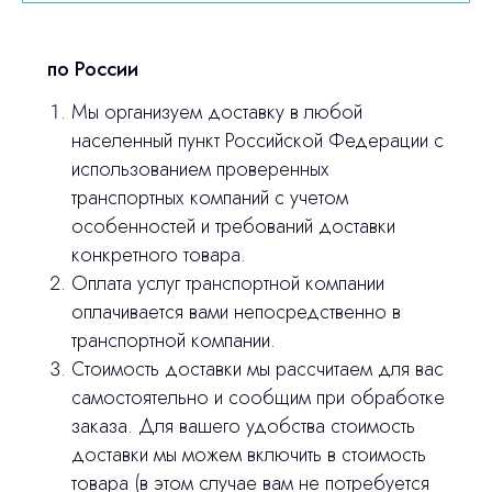
© 2024 ЛС Дентал Групп
ответим на все вопросы
по России
Мы организуем доставку в любой
Главная
населенный пункт Российской Федерации с
использованием проверенных
Продукция
транспортных компаний с учетом
Оплата и доставка
особенностей и требований доставки
конкретного товара.
Контакты
Оплата услуг транспортной компании
оплачивается вами непосредственно в
3D печать
транспортной компании.
Стоимость доставки мы рассчитаем для вас
Лицензирование
самостоятельно и сообщим при обработке
Изготовление хирургических шаблонов
заказа. Для вашего удобства стоимость
доставки мы можем включить в стоимость
Политика конфиденциальности
товара (в этом случае вам не потребуется