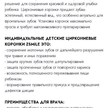
решение для сохранения красивой и здоровой улыбки
ребенка. Циркониевые коронки придают зубам
эстетичный, естественный вид, что особенно актуально для
фронтальных зубов. Установка коронок максимально
проста и требует малоинвазивного препарирования.
ИНДИВИДУАЛЬНЫЕ ДЕТСКИЕ ЦИРКОНИЕВЫЕ
КОРОНКИ ZSMILE ЭТО:
- сохранение молочных зубов от дальнейшего разрушения
при травме и иных поражениях
- защита хрупких зубов после депульпирования
- защита пролеченных зубов от повторного кариеса
- возможность полноценного пережевывания пищи
ребенком
- формирование правильного прикуса и предотвращение
дефектов дикции
ПРЕИМУЩЕСТВА ДЛЯ ВРАЧА:
- легкость обработки и контурирования инструментом