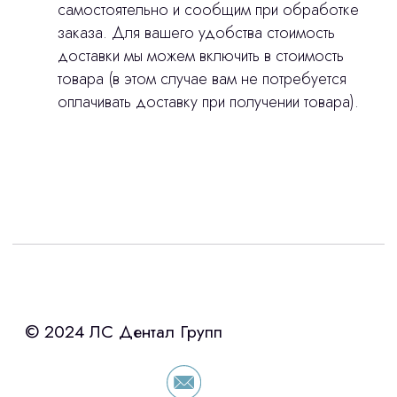
самостоятельно и сообщим при обработке
заказа. Для вашего удобства стоимость
доставки мы можем включить в стоимость
товара (в этом случае вам не потребуется
оплачивать доставку при получении товара).
Интересует лизинг?
с помощью нашего партнера ООО
«Уралпромлизинг» подберем выгодные
условия по лизингу оборудования,
просто оставьте контакты чтобы мы