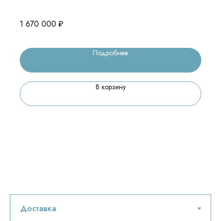
оптического секционирования
1 670 000
₽
Подробнее
В корзину
Остались вопросы
оставьте контакты, мы свяжемся и