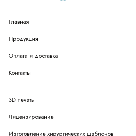
сориентировали по условиям