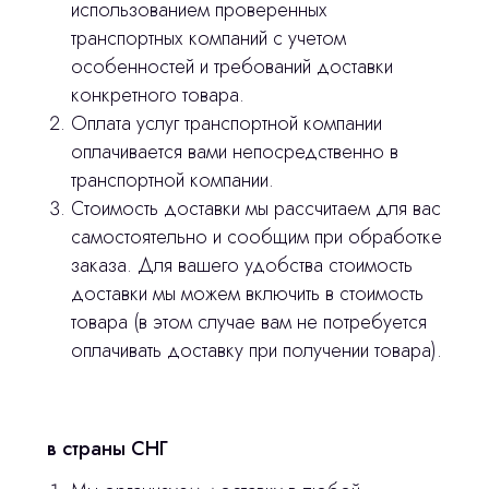
использованием проверенных
транспортных компаний с учетом
особенностей и требований доставки
конкретного товара.
Оплата услуг транспортной компании
оплачивается вами непосредственно в
транспортной компании.
Стоимость доставки мы рассчитаем для вас
самостоятельно и сообщим при обработке
заказа. Для вашего удобства стоимость
доставки мы можем включить в стоимость
товара (в этом случае вам не потребуется
оплачивать доставку при получении товара).
Остались вопросы
оставьте контакты, мы свяжемся и
в страны СНГ
© 2024 ЛС Дентал Групп
ответим на все вопросы