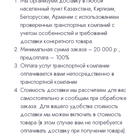
Мы организуем доставку в любой
населенный пункт Казахстана, Киргизии,
Белоруссии, Армении с использованием
Главная
проверенных транспортных компаний с
учетом особенностей и требований
Продукция
доставки конкретного товара.
Оплата и доставка
Минимальная сумма заказа – 20 000 р.,
предоплата – 100%
Контакты
Оплата услуг транспортной компании
оплачивается вами непосредственно в
3D печать
транспортной компании.
Стоимость доставки мы рассчитаем для вас
Лицензирование
самостоятельно и сообщим при обработке
заказа. Для вашего удобства стоимость
Изготовление хирургических шаблонов
доставки мы можем включить в стоимость
Политика конфиденциальности
товара (в этом случае вам не потребуется
оплачивать доставку при получении товара).
stasicus
сделано