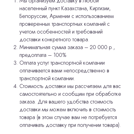
Мы организуем доставку в любой
населенный пункт Казахстана, Киргизии,
Белоруссии, Армении с использованием
Главная
проверенных транспортных компаний с
учетом особенностей и требований
Продукция
доставки конкретного товара.
Оплата и доставка
Минимальная сумма заказа – 20 000 р.,
предоплата – 100%
Контакты
Оплата услуг транспортной компании
оплачивается вами непосредственно в
3D печать
транспортной компании.
Стоимость доставки мы рассчитаем для вас
Лицензирование
самостоятельно и сообщим при обработке
заказа. Для вашего удобства стоимость
Изготовление хирургических шаблонов
доставки мы можем включить в стоимость
Политика конфиденциальности
товара (в этом случае вам не потребуется
оплачивать доставку при получении товара).
stasicus
сделано