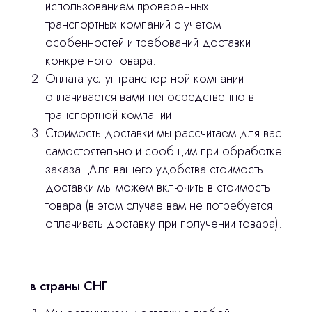
использованием проверенных
транспортных компаний с учетом
особенностей и требований доставки
конкретного товара.
Оплата услуг транспортной компании
оплачивается вами непосредственно в
транспортной компании.
Стоимость доставки мы рассчитаем для вас
самостоятельно и сообщим при обработке
заказа. Для вашего удобства стоимость
доставки мы можем включить в стоимость
товара (в этом случае вам не потребуется
оплачивать доставку при получении товара).
Остались вопросы
оставьте контакты, мы свяжемся и
в страны СНГ
© 2024 ЛС Дентал Групп
ответим на все вопросы