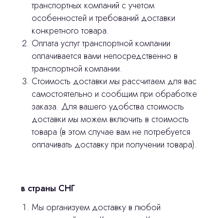
транспортных компаний с учетом
особенностей и требований доставки
конкретного товара.
Оплата услуг транспортной компании
оплачивается вами непосредственно в
транспортной компании.
Стоимость доставки мы рассчитаем для вас
самостоятельно и сообщим при обработке
заказа. Для вашего удобства стоимость
доставки мы можем включить в стоимость
товара (в этом случае вам не потребуется
оплачивать доставку при получении товара).
Остались вопросы
оставьте контакты, мы свяжемся и
в страны СНГ
© 2024 ЛС Дентал Групп
ответим на все вопросы
Мы организуем доставку в любой