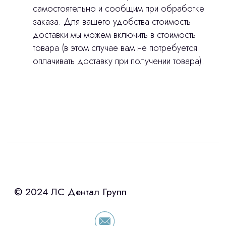
самостоятельно и сообщим при обработке
заказа. Для вашего удобства стоимость
доставки мы можем включить в стоимость
товара (в этом случае вам не потребуется
оплачивать доставку при получении товара).
Интересует лизинг?
с помощью нашего партнера ООО
«Уралпромлизинг» подберем выгодные
условия по лизингу оборудования,
просто оставьте контакты чтобы мы