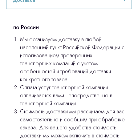
по России
Мы организуем доставку в любой
населенный пункт Российской Федерации с
использованием проверенных
Остались вопросы
транспортных компаний с учетом
особенностей и требований доставки
оставьте контакты, мы свяжемся и
конкретного товара.
© 2024 ЛС Дентал Групп
ответим на все вопросы
Оплата услуг транспортной компании
оплачивается вами непосредственно в
транспортной компании.
Стоимость доставки мы рассчитаем для вас
Главная
самостоятельно и сообщим при обработке
заказа. Для вашего удобства стоимость
Продукция
доставки мы можем включить в стоимость