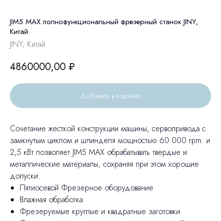
JIM5 MAX полнофункциональный фрезерный станок JINY,
Китай
JINY, Китай
4860000,00
₽
Добавить в корзину
Сочетание жесткой конструкции машины, сервопривода с
замкнутым циклом и шпинделя мощностью 60 000 rpm. и
2,5 кВт позволяет JIM5 MAX обрабатывать твердые и
металлические материалы, сохраняя при этом хорошие
допуски.
Пятиосевой Фрезерное оборудование
Влажная обработка
Фрезеруемые круглые и квадратные заготовки