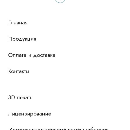
сориентировали по условиям