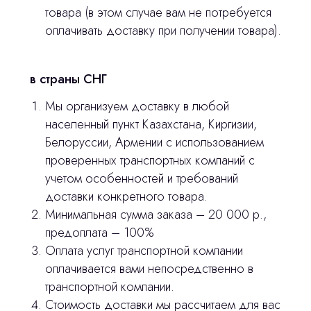
Оплата и доставка
товара (в этом случае вам не потребуется
оплачивать доставку при получении товара).
Контакты
3D печать
в страны СНГ
Мы организуем доставку в любой
Лицензирование
населенный пункт Казахстана, Киргизии,
Изготовление хирургических шаблонов
Белоруссии, Армении с использованием
проверенных транспортных компаний с
Политика конфиденциальности
учетом особенностей и требований
доставки конкретного товара.
stasicus
сделано
Минимальная сумма заказа – 20 000 р.,
предоплата – 100%
Оплата услуг транспортной компании
оплачивается вами непосредственно в
транспортной компании.
Стоимость доставки мы рассчитаем для вас