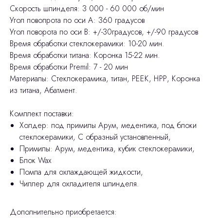
Скорость шпинделя: 3 000 - 60 000 об/мин
Угол повопрота по оси А: 360 градусов
Угол поворота по оси В: +/-30градусов, +/-90 градусов
Время обработки стеклокерамики: 10-20 мин.
Время обработки титана: Коронка 15-22 мин.
Время обработки Premil: 7 - 20 мин
Материалы: Стеклокерамика, титан, РЕЕК, НРР, Коронка
из титана, Абатмент.
Комплект поставки:
Холдер: под примилы Арум, медентика, под блоки
стеклокерамики, С образный установленный,
Примилы: Арум, медентика, кубик стеклокерамики,
Блок Wax
Помпа для охлаждающей жидкости,
Чиллер для охладителя шпинделя.
Дополнительно приобретается: