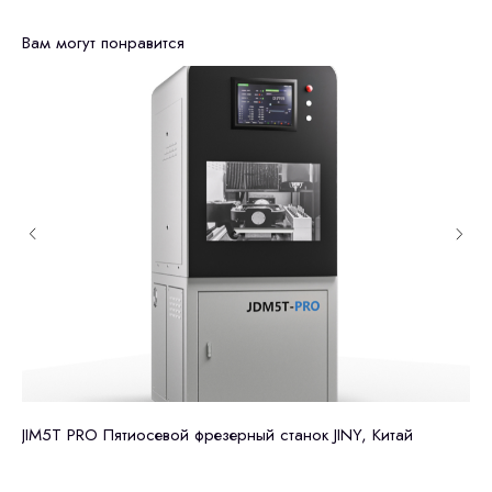
Вам могут понравится
JIM5T PRO Пятиосевой фрезерный станок JINY, Китай
Ст
мм