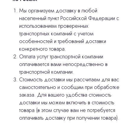
Оплата и доставка
Мы организуем доставку в любой
населенный пункт Российской Федерации с
Контакты
использованием проверенных
транспортных компаний с учетом
3D печать
особенностей и требований доставки
конкретного товара.
Лицензирование
Оплата услуг транспортной компании
Изготовление хирургических шаблонов
оплачивается вами непосредственно в
транспортной компании.
Политика конфиденциальности
Стоимость доставки мы рассчитаем для вас
самостоятельно и сообщим при обработке
stasicus
сделано
заказа. Для вашего удобства стоимость
доставки мы можем включить в стоимость
товара (в этом случае вам не потребуется
оплачивать доставку при получении товара).