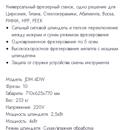
Универсальный фрезерный станок, одно решение для
Циркония, Титана, Стеклокерамики, Абатмента, Воска,
РММА, НРР, РЕЕК
Сильный силовой шпиндель и легкое переключение
между мокрым и сухим режимом фрезерования.
Одновременное фрезерование по 5 осям.
Высокоскоростное фрезерование металла с мощным
шпинделем
Защита от стружки устройства смены инструмента
Модель: JDM 4DW
Фрезы: 10
Габариты: 710х625х770 мм
Вес: 233 кг
Напряжение: 220V
Мощность шпинделя: 2,5кВт
Мощность: 4кВт
Режим шпинделя: Сухая/влажная обработка