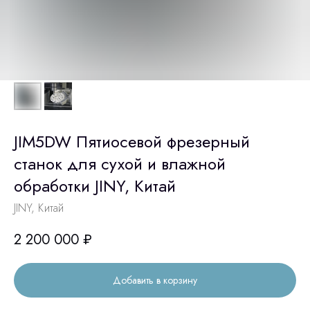
JIM5DW Пятиосевой фрезерный
станок для сухой и влажной
обработки JINY, Китай
JINY, Китай
2 200 000
₽
Добавить в корзину