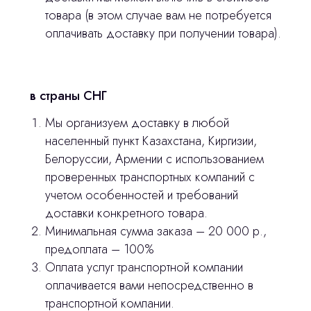
товара (в этом случае вам не потребуется
Оплата и доставка
оплачивать доставку при получении товара).
Контакты
3D печать
в страны СНГ
Лицензирование
Мы организуем доставку в любой
населенный пункт Казахстана, Киргизии,
Изготовление хирургических шаблонов
Белоруссии, Армении с использованием
Политика конфиденциальности
проверенных транспортных компаний с
учетом особенностей и требований
доставки конкретного товара.
stasicus
сделано
Минимальная сумма заказа – 20 000 р.,
предоплата – 100%
Оплата услуг транспортной компании
оплачивается вами непосредственно в
транспортной компании.