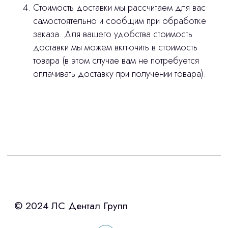
Стоимость доставки мы рассчитаем для вас
самостоятельно и сообщим при обработке
заказа. Для вашего удобства стоимость
доставки мы можем включить в стоимость
товара (в этом случае вам не потребуется
оплачивать доставку при получении товара).
Интересует лизинг?
с помощью нашего партнера ООО
«Уралпромлизинг» подберем выгодные
условия по лизингу оборудования,