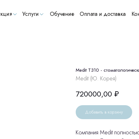
кция
Услуги
Обучение
Оплата и доставка
Ко
Medit T310 - стоматологичес
Medit (Ю. Корея)
720000,00
₽
Добавить в корзину
Компания Medit полность