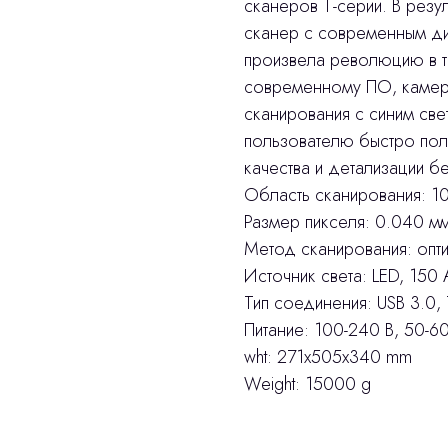
сканеров Т-серии. В резу
сканер с современным ди
произвела революцию в т
современному ПО, камер
сканирования с синим све
пользователю быстро пол
качества и детализации б
Область сканирования: 10
Размер пикселя: 0.040 м
Метод сканирования: опти
Источник света: LED, 150 
Тип соединения: USB 3.0,
Питание: 100-240 В, 50-60
wht: 271x505x340 mm
Weight: 15000 g