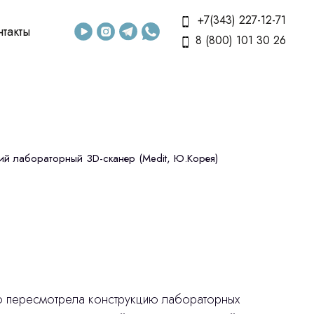
+7(343) 227-12-71
нтакты
8 (800) 101 30 26
кий лабораторный 3D-сканер (Medit, Ю.Корея)
ю пересмотрела конструкцию лабораторных