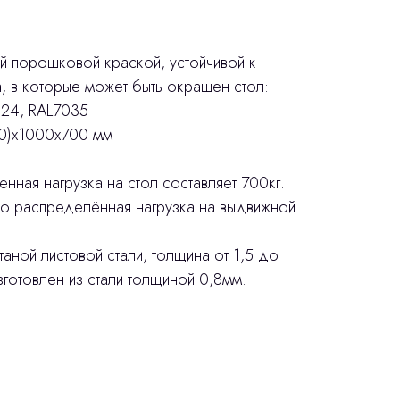
 порошковой краской, устойчивой к
, в которые может быть окрашен стол:
024, RAL7035
00)x1000x700 мм
ная нагрузка на стол составляет 700кг.
о распределённая нагрузка на выдвижной
аной листовой стали, толщина от 1,5 до
готовлен из стали толщиной 0,8мм.