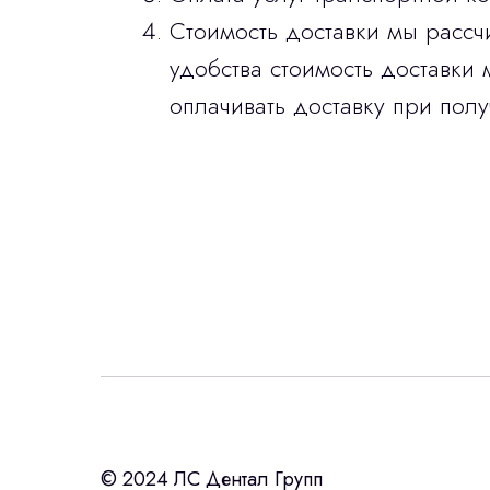
Стоимость доставки мы рассч
удобства стоимость доставки 
оплачивать доставку при полу
Интересует лизин
ост
с помощью нашего партнера ООО «Ур
© 2024 ЛС Дентал Групп