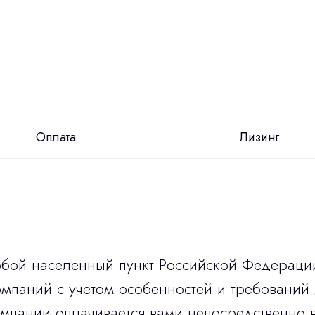
Оплата
Лизинг
юбой населенный пункт Российской Федераци
мпаний с учетом особенностей и требований 
омпании оплачивается вами непосредственно 