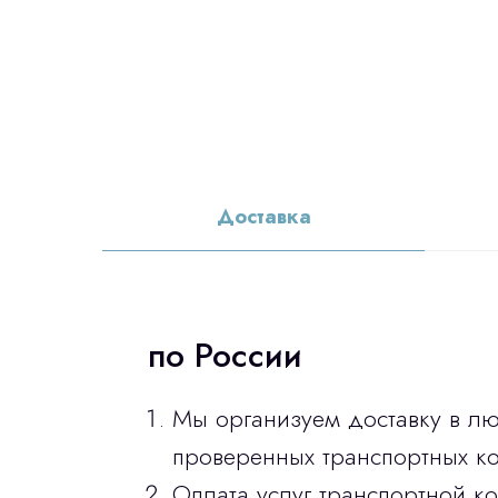
Доставка
по России
Мы организуем доставку в л
проверенных транспортных ко
Оплата услуг транспортной к