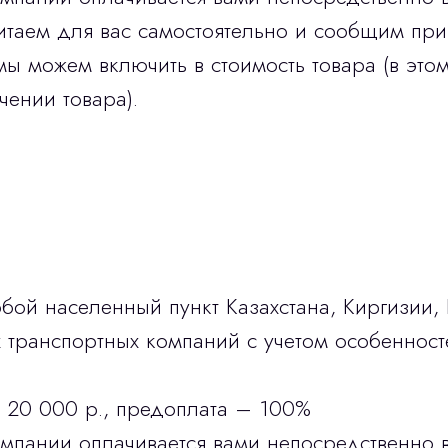
итаем для вас самостоятельно и сообщим при
мы можем включить в стоимость товара (в этом
чении товара).
бой населенный пункт Казахстана, Киргизии,
транспортных компаний с учетом особенност
 20 000 р., предоплата – 100%
омпании оплачивается вами непосредственно 