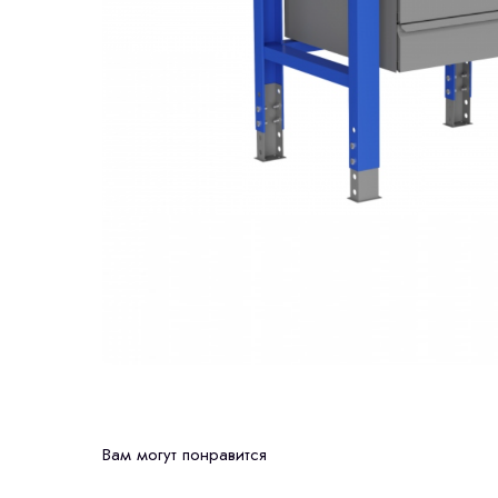
Вам могут понравится