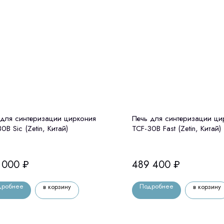
 для синтеризации циркония
Печь для синтеризации ци
0B Sic (Zetin, Китай)
TCF-30B Fast (Zetin, Китай)
 000
₽
489 400
₽
дробнее
Подробнее
в корзину
в корзину