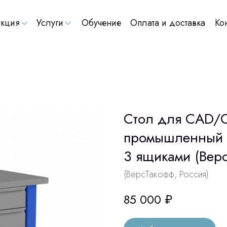
кция
Услуги
Обучение
Оплата и доставка
Ко
Стол для CAD/
промышленный 
3 ящиками (Верс
(ВерсТакофф, Россия)
85 000
₽