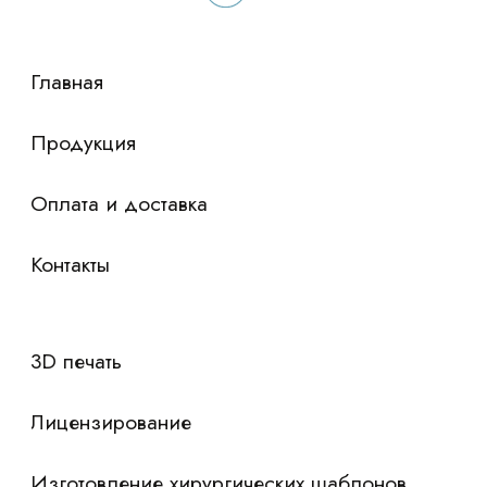
сориентировали по условиям