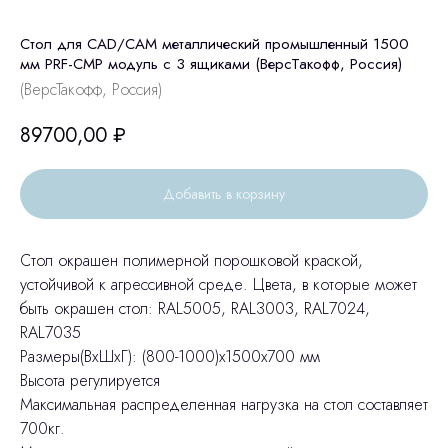
Стол для CAD/CAM металлический промышленный 1500
мм PRF-CMP модуль с 3 ящиками (ВерсТакофф, Россия)
(ВерсТакофф, Россия)
89700,00
₽
Добавить в корзину
Стол окрашен полимерной порошковой краской,
устойчивой к агрессивной среде. Цвета, в которые может
быть окрашен стол: RAL5005, RAL3003, RAL7024,
RAL7035
Размеры(ВхШхГ): (800-1000)x1500x700 мм
Высота регулируется
Максимальная распределенная нагрузка на стол составляет
700кг.