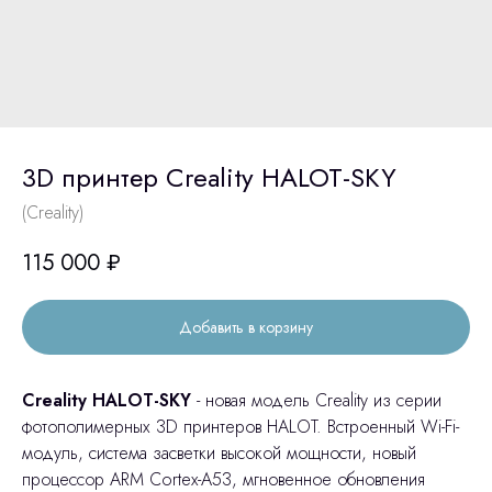
3D принтер Creality HALOT-SKY
(Creality)
115 000
₽
Добавить в корзину
Creality HALOT-SKY
- новая модель Creality из серии
фотополимерных 3D принтеров HALOT. Встроенный Wi-Fi-
модуль, система засветки высокой мощности, новый
процессор ARM Cortex-A53, мгновенное обновления