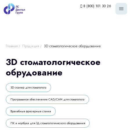
8 (800) 101 30 26
Главная
Продукция
3D стоматологическое оборудование
/
/
3D стоматологическое
обрудование
3D сканер для стоматолога
Программное обеспечение CAD/CAM для стоматолога
Врачебные фрезерные станки
ПК и ноутбуки для 3Д стоматологического оборудования