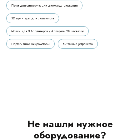
Печи для синтеризации диоксида циркония
3D принтеры для стоматолога
Мойки для 3D-принтеров / Аппараты УФ засветки
Портативные микромоторы
Вытяжные устройства
Не нашли нужное
оборудование?