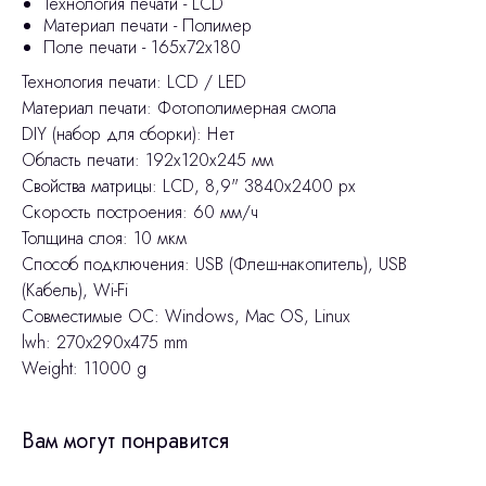
Технология печати - LCD
Материал печати - Полимер
Поле печати - 165х72х180
Технология печати: LCD / LED
Материал печати: Фотополимерная смола
DIY (набор для сборки): Нет
Область печати: 192х120х245 мм
Свойства матрицы: LCD, 8,9" 3840х2400 px
Скорость построения: 60 мм/ч
Толщина слоя: 10 мкм
Способ подключения: USB (Флеш-накопитель), USB
(Кабель), Wi-Fi
Совместимые ОС: Windows, Mac OS, Linux
lwh: 270x290x475 mm
Weight: 11000 g
Вам могут понравится