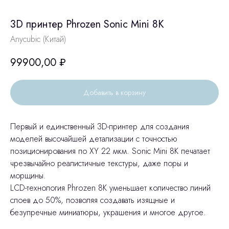
3D принтер Phrozen Sonic Mini 8K
Anycubic (Китай)
99900,00
₽
Добавить в корзину
Первый и единственный 3D-принтер для создания
моделей высочайшей детализации с точностью
позиционирования по XY 22 мкм. Sonic Mini 8K печатает
чрезвычайно реалистичные текстуры, даже поры и
морщины.
LCD-технология Phrozen 8K уменьшает количество линий
слоев до 50%, позволяя создавать изящные и
безупречные миниатюры, украшения и многое другое.