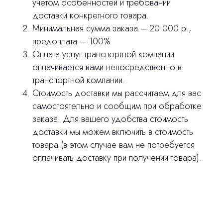
учетом особенностей и требований
Изготовление хирургических шаблонов
доставки конкретного товара.
Политика конфиденциальности
Минимальная сумма заказа – 20 000 р.,
предоплата – 100%
Оплата услуг транспортной компании
stasicus
сделано
оплачивается вами непосредственно в
транспортной компании.
Стоимость доставки мы рассчитаем для вас
самостоятельно и сообщим при обработке
заказа. Для вашего удобства стоимость
доставки мы можем включить в стоимость
товара (в этом случае вам не потребуется
оплачивать доставку при получении товара).