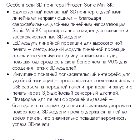
Особенности 3D принтера Phrozen Sonic Mini 8K:
Единственный компактный 3D-принтер с двойными
линейными направляющими – благодаря
сверхстабильным двойным линейным направляющим
Sonic Mini 8K гарантированно создает долговечные и
высококачественные 3D-модели.
LED-модуль линейной проекции для высокоточной
печати – светодиодный модуль линейной проекции
эффективно увеличивает длину оптического пути,
повышая однородность света более чем на 90% для
создания четких 3D-моделей.
Интуитивно понятный пользовательский интерфейс для
удобной навигации – просто вставьте флеш-накопитель в
USB-разъем на передней панели принтера, и запустите
печать через 3,5-дюймовый сенсорный дисплей.
Платформа для печати с хорошей адгезией –
благодаря платформе для печати с матовым узором на
поверхности, 3D-модели прочно держатся на ней во
время печати, что значительно повышает вероятность
успеха 3D-печати.