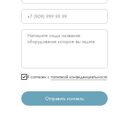
Продукция
Оплата и доставка
Контакты
3D печать
Лицензирование
Изготовление хирургических шаблонов
Я согласен с
политикой конфиденциальности
Политика конфиденциальности
Отправить контакты
stasicus
сделано