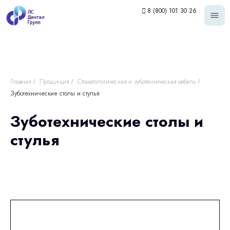
8 (800) 101 30 26
Главная
Продукция
Стоматологическая и зуботехническая мебель
/
/
/
Зуботехнические столы и стулья
Зуботехнические столы и
стулья